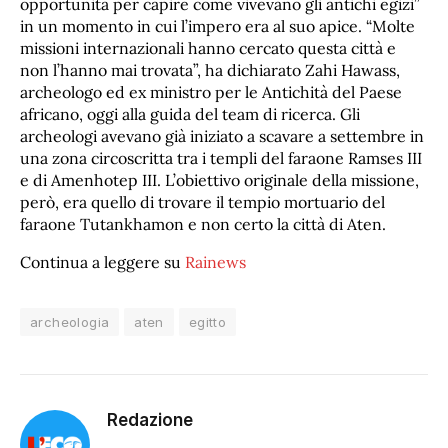
opportunità per capire come vivevano gli antichi egizi”
in un momento in cui l’impero era al suo apice. “Molte
missioni internazionali hanno cercato questa città e
non l’hanno mai trovata”, ha dichiarato Zahi Hawass,
archeologo ed ex ministro per le Antichità del Paese
africano, oggi alla guida del team di ricerca. Gli
archeologi avevano già iniziato a scavare a settembre in
una zona circoscritta tra i templi del faraone Ramses III
e di Amenhotep III. L’obiettivo originale della missione,
però, era quello di trovare il tempio mortuario del
faraone Tutankhamon e non certo la città di Aten.
Continua a leggere su
Rainews
archeologia
aten
egitto
Redazione