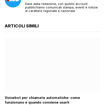
Desk della redazione, con questo account
pubblichiamo comunicati stampa, eventi e notizie
di carattere regionale e nazionale
ARTICOLI SIMILI
Voicebot per chiamate automatiche: come
funzionano e quando conviene usarli