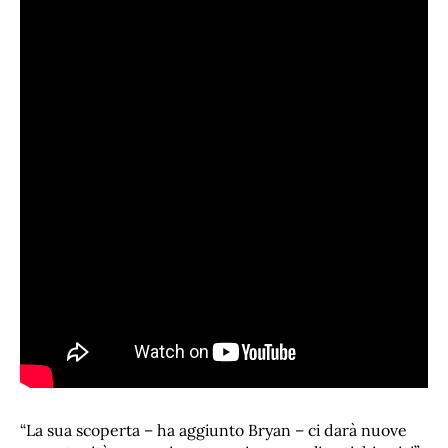
“La sua scoperta – ha aggiunto Bryan – ci darà nuove