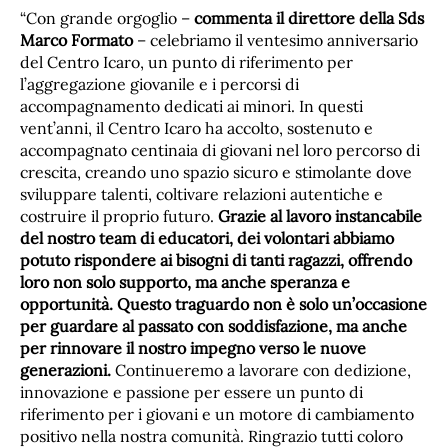
“Con grande orgoglio –
commenta il direttore della Sds
Marco Formato
– celebriamo il ventesimo anniversario
del Centro Icaro, un punto di riferimento per
l’aggregazione giovanile e i percorsi di
accompagnamento dedicati ai minori. In questi
vent’anni, il Centro Icaro ha accolto, sostenuto e
accompagnato centinaia di giovani nel loro percorso di
crescita, creando uno spazio sicuro e stimolante dove
sviluppare talenti, coltivare relazioni autentiche e
costruire il proprio futuro.
Grazie al lavoro instancabile
del nostro team di educatori, dei volontari abbiamo
potuto rispondere ai bisogni di tanti ragazzi, offrendo
loro non solo supporto, ma anche speranza e
opportunità. Questo traguardo non è solo un’occasione
per guardare al passato con soddisfazione, ma anche
per rinnovare il nostro impegno verso le nuove
generazioni.
Continueremo a lavorare con dedizione,
innovazione e passione per essere un punto di
riferimento per i giovani e un motore di cambiamento
positivo nella nostra comunità. Ringrazio tutti coloro