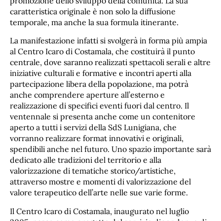
promozione dello sviluppo della comunità. La sua
caratteristica originale è non solo la diffusione
temporale, ma anche la sua formula itinerante.
La manifestazione infatti si svolgerà in forma più ampia
al Centro Icaro di Costamala, che costituirà il punto
centrale, dove saranno realizzati spettacoli serali e altre
iniziative culturali e formative e incontri aperti alla
partecipazione libera della popolazione, ma potrà
anche comprendere aperture all’esterno e
realizzazione di specifici eventi fuori dal centro. Il
ventennale si presenta anche come un contenitore
aperto a tutti i servizi della SdS Lunigiana, che
vorranno realizzare format innovativi e originali,
spendibili anche nel futuro. Uno spazio importante sarà
dedicato alle tradizioni del territorio e alla
valorizzazione di tematiche storico/artistiche,
attraverso mostre e momenti di valorizzazione del
valore terapeutico dell’arte nelle sue varie forme.
Il Centro Icaro di Costamala, inaugurato nel luglio