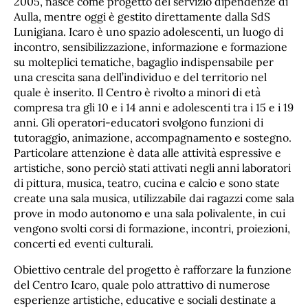
2005, nasce come progetto del servizio dipendenze di
Aulla, mentre oggi è gestito direttamente dalla SdS
Lunigiana. Icaro è uno spazio adolescenti, un luogo di
incontro, sensibilizzazione, informazione e formazione
su molteplici tematiche, bagaglio indispensabile per
una crescita sana dell’individuo e del territorio nel
quale è inserito. Il Centro è rivolto a minori di età
compresa tra gli 10 e i 14 anni e adolescenti tra i 15 e i 19
anni. Gli operatori-educatori svolgono funzioni di
tutoraggio, animazione, accompagnamento e sostegno.
Particolare attenzione è data alle attività espressive e
artistiche, sono perciò stati attivati negli anni laboratori
di pittura, musica, teatro, cucina e calcio e sono state
create una sala musica, utilizzabile dai ragazzi come sala
prove in modo autonomo e una sala polivalente, in cui
vengono svolti corsi di formazione, incontri, proiezioni,
concerti ed eventi culturali.
Obiettivo centrale del progetto è rafforzare la funzione
del Centro Icaro, quale polo attrattivo di numerose
esperienze artistiche, educative e sociali destinate a