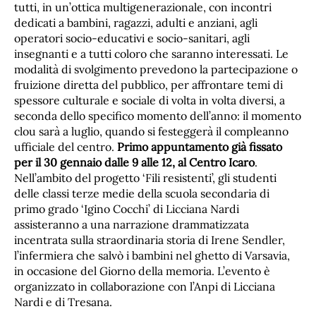
tutti, in un’ottica multigenerazionale, con incontri
dedicati a bambini, ragazzi, adulti e anziani, agli
operatori socio-educativi e socio-sanitari, agli
insegnanti e a tutti coloro che saranno interessati. Le
modalità di svolgimento prevedono la partecipazione o
fruizione diretta del pubblico, per affrontare temi di
spessore culturale e sociale di volta in volta diversi, a
seconda dello specifico momento dell’anno: il momento
clou sarà a luglio, quando si festeggerà il compleanno
ufficiale del centro.
Primo appuntamento già fissato
per il 30 gennaio dalle 9 alle 12, al Centro Icaro
.
Nell’ambito del progetto ‘Fili resistenti’, gli studenti
delle classi terze medie della scuola secondaria di
primo grado ‘Igino Cocchi’ di Licciana Nardi
assisteranno a una narrazione drammatizzata
incentrata sulla straordinaria storia di Irene Sendler,
l’infermiera che salvò i bambini nel ghetto di Varsavia,
in occasione del Giorno della memoria. L’evento è
organizzato in collaborazione con l’Anpi di Licciana
Nardi e di Tresana.