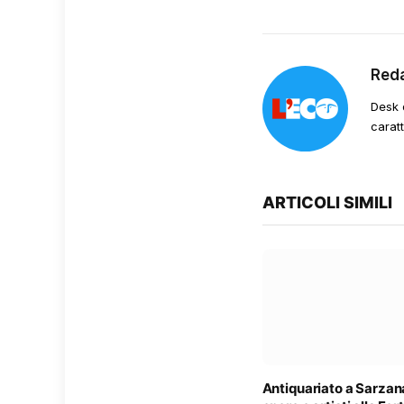
Red
Desk 
carat
ARTICOLI SIMILI
Antiquariato a Sarzan