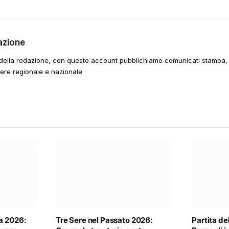
azione
della redazione, con questo account pubblichiamo comunicati stampa, e
tere regionale e nazionale
a 2026:
Tre Sere nel Passato 2026:
Partita de