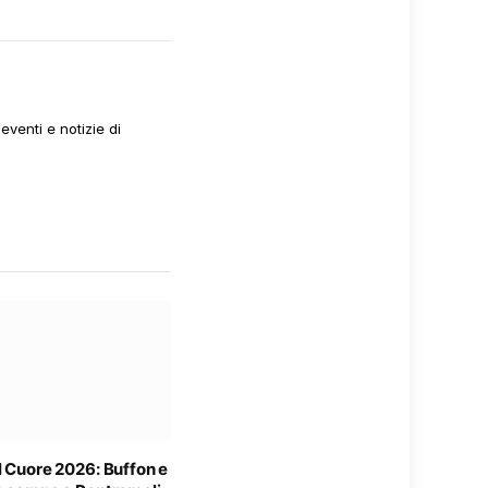
venti e notizie di
l Cuore 2026: Buffon e