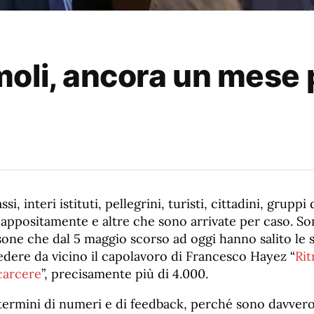
li, ancora un mese pe
si, interi istituti, pellegrini, turisti, cittadini, gruppi d
appositamente e altre che sono arrivate per caso. So
sone che dal 5 maggio scorso ad oggi hanno salito le 
dere da vicino il capolavoro di Francesco Hayez “
Rit
carcere
”, precisamente più di 4.000.
termini di numeri e di feedback, perché sono davver