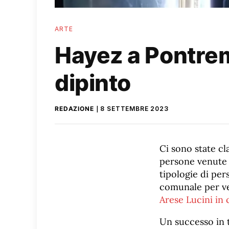
ARTE
Hayez a Pontremo
dipinto
REDAZIONE
8 SETTEMBRE 2023
Ci sono state clas
persone venute 
tipologie di per
comunale per ve
Arese Lucini in 
Un successo in 