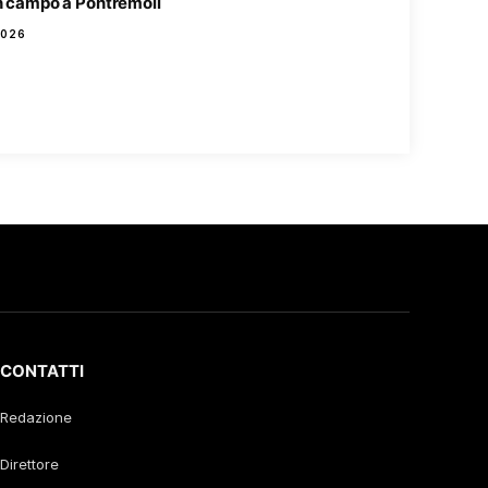
in campo a Pontremoli
2026
CONTATTI
Redazione
Direttore