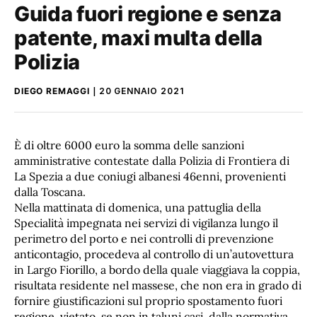
Guida fuori regione e senza
patente, maxi multa della
Polizia
DIEGO REMAGGI
20 GENNAIO 2021
È di oltre 6000 euro la somma delle sanzioni
amministrative contestate dalla Polizia di Frontiera di
La Spezia a due coniugi albanesi 46enni, provenienti
dalla Toscana.
Nella mattinata di domenica, una pattuglia della
Specialità impegnata nei servizi di vigilanza lungo il
perimetro del porto e nei controlli di prevenzione
anticontagio, procedeva al controllo di un’autovettura
in Largo Fiorillo, a bordo della quale viaggiava la coppia,
risultata residente nel massese, che non era in grado di
fornire giustificazioni sul proprio spostamento fuori
regione, vietato, se non in taluni casi, dalla normativa