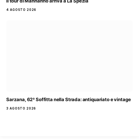
Il tour di Mannarino arriva a La Spezia
4 AGOSTO 2026
Sarzana, 62ª Soffitta nella Strada: antiquariato e vintage
3 AGOSTO 2026