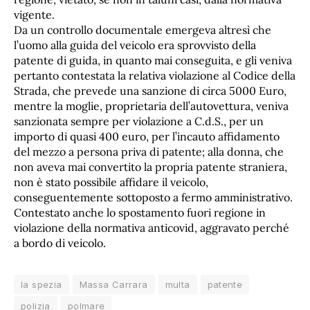
vigente.
Da un controllo documentale emergeva altresì che
l’uomo alla guida del veicolo era sprovvisto della
patente di guida, in quanto mai conseguita, e gli veniva
pertanto contestata la relativa violazione al Codice della
Strada, che prevede una sanzione di circa 5000 Euro,
mentre la moglie, proprietaria dell’autovettura, veniva
sanzionata sempre per violazione a C.d.S., per un
importo di quasi 400 euro, per l’incauto affidamento
del mezzo a persona priva di patente; alla donna, che
non aveva mai convertito la propria patente straniera,
non è stato possibile affidare il veicolo,
conseguentemente sottoposto a fermo amministrativo.
Contestato anche lo spostamento fuori regione in
violazione della normativa anticovid, aggravato perché
a bordo di veicolo.
la spezia
Massa Carrara
multa
patente
polizia
polmare