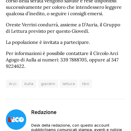
corso della serata vengono salvate e rese disponibili
successivamente per coloro che intendessero leggere
qualcosa d’inedito, o seguire i consigli emersi.
Oreste Verrini condurrà, assieme a D’Auria, il Gruppo
di Lettura previsto per questo Giovedì.
La popolazione è invitata a partecipare.
Per informazioni è possibile contattare il Circolo Arci
Agogo di Aulla ai numeri: 339 7888705, oppure al 347
9224622.
Arci
Aulla
giardini
lettura
libri
Redazione
Desk della redazione, con questo account
pubblichiamo comunicati stampa, eventi e notizie