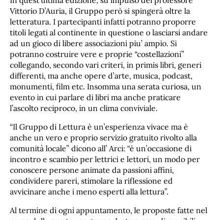
In quest’ultima edizione, su impulso del professore
Vittorio D’Auria, il Gruppo però si spingerà oltre la
letteratura. I partecipanti infatti potranno proporre
titoli legati al continente in questione o lasciarsi andare
ad un gioco di libere associazioni piu’ ampio. Si
potranno costruire vere e proprie “costellazioni”
collegando, secondo vari criteri, in primis libri, generi
differenti, ma anche opere d’arte, musica, podcast,
monumenti, film etc. Insomma una serata curiosa, un
evento in cui parlare di libri ma anche praticare
l’ascolto reciproco, in un clima conviviale.
“Il Gruppo di Lettura è un’esperienza vivace ma è
anche un vero e proprio servizio gratuito rivolto alla
comunità locale” dicono all’ Arci: “è un’occasione di
incontro e scambio per lettrici e lettori, un modo per
conoscere persone animate da passioni affini,
condividere pareri, stimolare la riflessione ed
avvicinare anche i meno esperti alla lettura”.
Al termine di ogni appuntamento, le proposte fatte nel