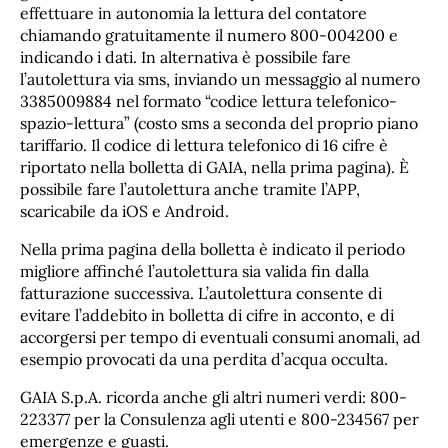
effettuare in autonomia la lettura del contatore
chiamando gratuitamente il numero 800-004200 e
indicando i dati. In alternativa è possibile fare
l’autolettura via sms, inviando un messaggio al numero
3385009884 nel formato “codice lettura telefonico-
spazio-lettura” (costo sms a seconda del proprio piano
tariffario. Il codice di lettura telefonico di 16 cifre è
riportato nella bolletta di GAIA, nella prima pagina). È
possibile fare l’autolettura anche tramite l’APP,
scaricabile da iOS e Android.
Nella prima pagina della bolletta è indicato il periodo
migliore affinché l’autolettura sia valida fin dalla
fatturazione successiva. L’autolettura consente di
evitare l’addebito in bolletta di cifre in acconto, e di
accorgersi per tempo di eventuali consumi anomali, ad
esempio provocati da una perdita d’acqua occulta.
GAIA S.p.A. ricorda anche gli altri numeri verdi: 800-
223377 per la Consulenza agli utenti e 800-234567 per
emergenze e guasti.