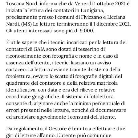
Toscana Nord, informa che da Venerdì 1 ottobre 2021 è
iniziata la lettura dei contatori in Lunigiana,
precisamente presso i comuni di Fivizzano e Licciana
Nardi. (MS) Le letture termineranno il 1 dicembre 2021.
Gli utenti interessati sono più di 9.000.
È utile sapere che i tecnici incaricati per la lettura dei
contatori di GAIA sono dotati di tesserino di
riconoscimento con fotografia e nome e in caso di
assenza dell’utente, i tecnici lasciano un avviso
cartaceo. La lettura avviene tramite il sistema della
fotolettura, ovvero lo scatto di fotografie digitali del
quadrante del contatore e della relativa matricola
identificativa, con data e ora del rilievo e relative
coordinate geografiche. Il sistema di fotolettura
consente di arginare anche la minima percentuale di
errori presenti nelle letture, nonché di documentare
ed archiviare agevolmente i consumi dell’utente.
Da regolamento, il Gestore è tenuto a effettuare due
giri di letture all’anno. L’utente può comunque