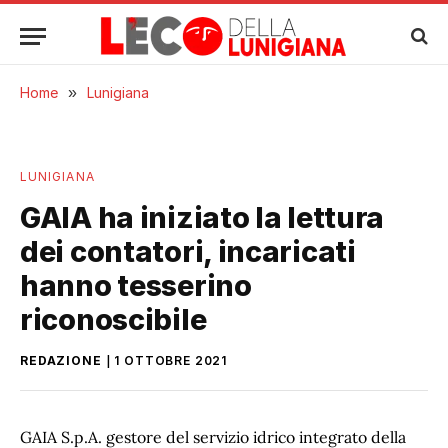
Home
»
Lunigiana
LUNIGIANA
GAIA ha iniziato la lettura
dei contatori, incaricati
hanno tesserino
riconoscibile
REDAZIONE
1 OTTOBRE 2021
GAIA S.p.A. gestore del servizio idrico integrato della