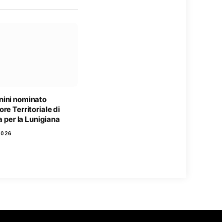
ini nominato
re Territoriale di
ia per la Lunigiana
2026