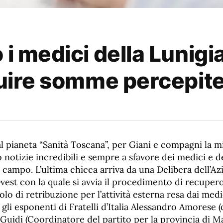
 i medici della Lunigi
ituire somme percepit
l pianeta “Sanità Toscana”, per Giani e compagni la mi
notizie incredibili e sempre a sfavore dei medici e de
 campo. L’ultima chicca arriva da una Delibera dell’A
est con la quale si avvia il procedimento di recupe
olo di retribuzione per l’attività esterna resa dai medic
gli esponenti di Fratelli d’Italia Alessandro Amorese 
uidi (Coordinatore del partito per la provincia di Ma