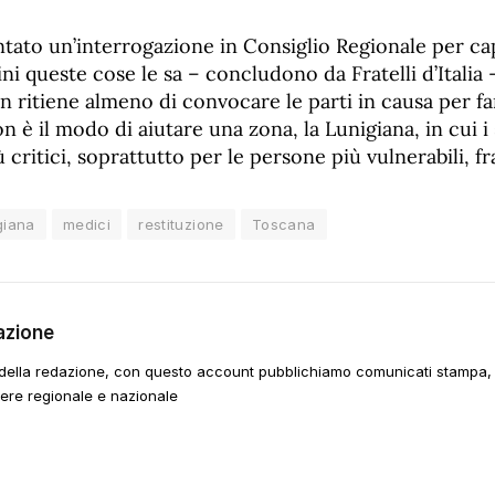
tato un’interrogazione in Consiglio Regionale per ca
ni queste cose le sa – concludono da Fratelli d’Italia -
non ritiene almeno di convocare le parti in causa per fa
 è il modo di aiutare una zona, la Lunigiana, in cui i s
critici, soprattutto per le persone più vulnerabili, fra
giana
medici
restituzione
Toscana
azione
della redazione, con questo account pubblichiamo comunicati stampa, e
tere regionale e nazionale