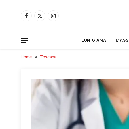
Facebook
X
Instagram
(Twitter)
LUNIGIANA
MASS
Home
»
Toscana