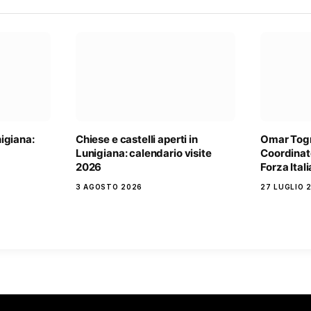
igiana:
Chiese e castelli aperti in
Omar Togn
Lunigiana: calendario visite
Coordinato
2026
Forza Ital
3 AGOSTO 2026
27 LUGLIO 