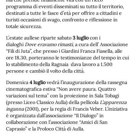
programma di eventi disseminati su tutto il territorio,
destinati a tutte le fasce d’età per offrire a cittadini e
turisti occasioni di svago, confronto e riflessione in
totale sicurezza.
L’estate aullese riparte sabato
3 luglio
con i
dialoghi
Dove eravamo rimasti
, a cura dell’ Associazione
“Fili di Juta”, che presso i Giardini Franca Fiasella, alle
ore 18.30, porteranno le testimonianze del tempo in cui
lo stabilimento della Ragnaia dava lavoro a 1.500
persone e cambiò il volto della città.
Domenica
4 luglio
vedrà l’inaugurazione della rassegna
cinematografica estiva “Non avere paura. Quattro
variazioni sul tema” con la proiezione in Sala Tobagi
(presso Liceo Classico Aulla) della pellicola
L’apparenza
inganna
(2001), per la regia di Francis Veber. L’iniziativa
è organizzata dall’associazione “Il Dialogo” in
collaborazione con l’associazione “Amici di San
Caprasio” e la Proloco Città di Aulla.