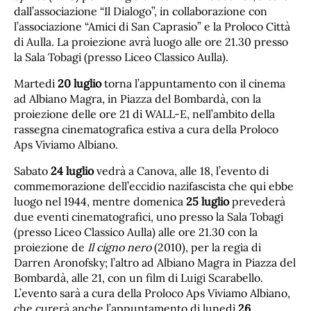
dall’associazione “Il Dialogo”, in collaborazione con
l’associazione “Amici di San Caprasio” e la Proloco Città
di Aulla. La proiezione avrà luogo alle ore 21.30 presso
la Sala Tobagi (presso Liceo Classico Aulla).
Martedi
20 luglio
torna l’appuntamento con il cinema
ad Albiano Magra, in Piazza del Bombardà, con la
proiezione delle ore 21 di WALL-E, nell’ambito della
rassegna cinematografica estiva a cura della Proloco
Aps Viviamo Albiano.
Sabato
24 luglio
vedrà a Canova, alle 18, l’evento di
commemorazione dell’eccidio nazifascista che qui ebbe
luogo nel 1944, mentre domenica
25 luglio
prevederà
due eventi cinematografici, uno presso la Sala Tobagi
(presso Liceo Classico Aulla) alle ore 21.30 con la
proiezione de
Il cigno nero
(2010), per la regia di
Darren Aronofsky; l’altro ad Albiano Magra in Piazza del
Bombardà, alle 21, con un film di Luigi Scarabello.
L’evento sarà a cura della Proloco Aps Viviamo Albiano,
che curerà anche l’appuntamento di lunedì
26