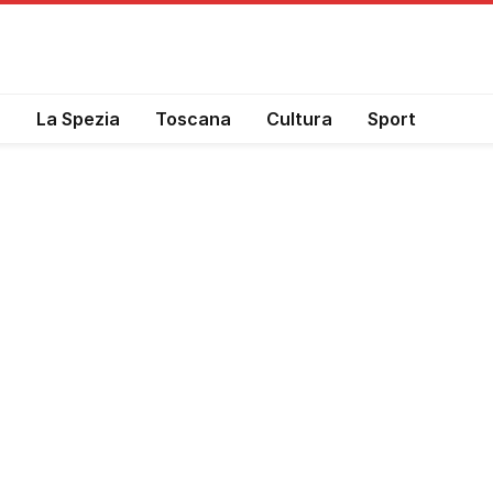
a
La Spezia
Toscana
Cultura
Sport