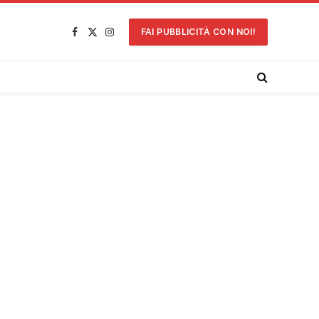
FAI PUBBLICITÀ CON NOI!
Facebook
X
Instagram
(Twitter)