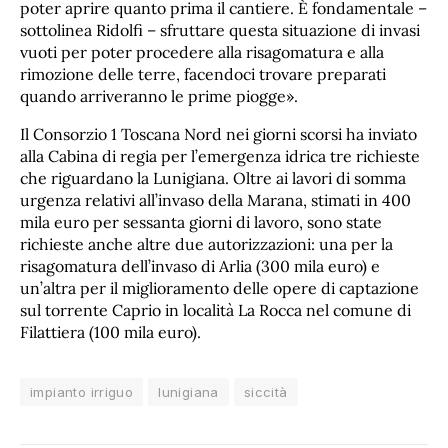
poter aprire quanto prima il cantiere. È fondamentale –
sottolinea Ridolfi – sfruttare questa situazione di invasi
vuoti per poter procedere alla risagomatura e alla
rimozione delle terre, facendoci trovare preparati
quando arriveranno le prime piogge».
Il Consorzio 1 Toscana Nord nei giorni scorsi ha inviato
alla Cabina di regia per l’emergenza idrica tre richieste
che riguardano la Lunigiana. Oltre ai lavori di somma
urgenza relativi all’invaso della Marana, stimati in 400
mila euro per sessanta giorni di lavoro, sono state
richieste anche altre due autorizzazioni: una per la
risagomatura dell’invaso di Arlia (300 mila euro) e
un’altra per il miglioramento delle opere di captazione
sul torrente Caprio in località La Rocca nel comune di
Filattiera (100 mila euro).
impianto irriguo
lunigiana
siccità