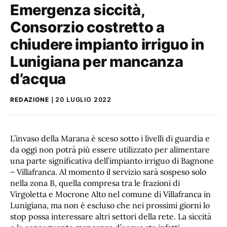
Emergenza siccità,
Consorzio costretto a
chiudere impianto irriguo in
Lunigiana per mancanza
d’acqua
REDAZIONE
20 LUGLIO 2022
L’invaso della Marana è sceso sotto i livelli di guardia e
da oggi non potrà più essere utilizzato per alimentare
una parte significativa dell’impianto irriguo di Bagnone
– Villafranca. Al momento il servizio sarà sospeso solo
nella zona B, quella compresa tra le frazioni di
Virgoletta e Mocrone Alto nel comune di Villafranca in
Lunigiana, ma non è escluso che nei prossimi giorni lo
stop possa interessare altri settori della rete. La siccità