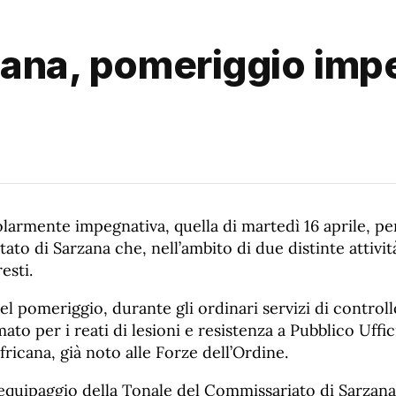
zana, pomeriggio impe
larmente impegnativa, quella di martedì 16 aprile, pe
Stato di Sarzana che, nell’ambito di due distinte attivi
esti.
nel pomeriggio, durante gli ordinari servizi di controll
mato per i reati di lesioni e resistenza a Pubblico Uffi
fricana, già noto alle Forze dell’Ordine.
l’equipaggio della Tonale del Commissariato di Sarzana