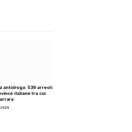
tz antidroga: 539 arresti
vince italiane tra cui
arrara
 2026