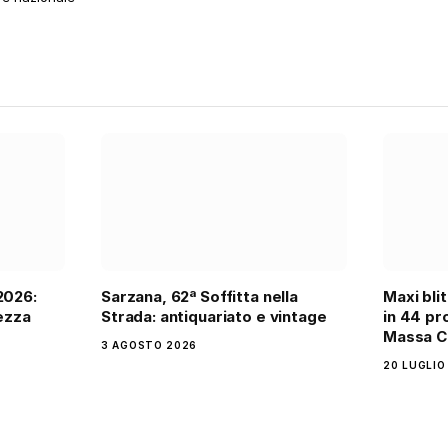
2026:
Sarzana, 62ª Soffitta nella
Maxi bli
tezza
Strada: antiquariato e vintage
in 44 pro
Massa C
3 AGOSTO 2026
20 LUGLIO