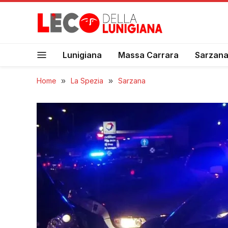
Lunigiana
Massa Carrara
Sarzan
Home
»
La Spezia
»
Sarzana