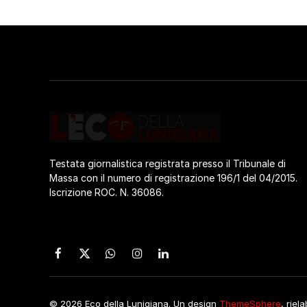
Testata giornalistica registrata presso il Tribunale di
Massa con il numero di registrazione 196/1 del 04/2015.
Iscrizione ROC. N. 36086.
Facebook
X
WhatsApp
Instagram
LinkedIn
(Twitter)
© 2026 Eco della Lunigiana. Un design
ThemeSphere
, riel