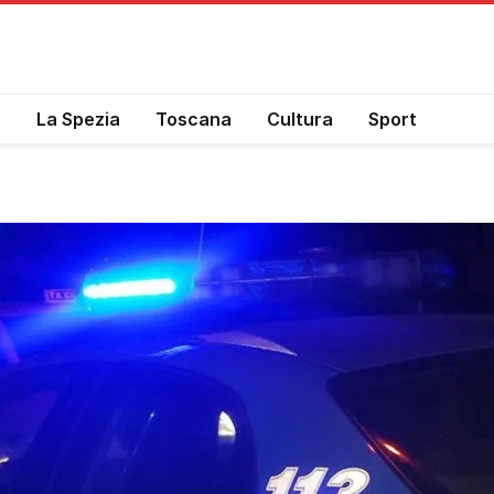
a
La Spezia
Toscana
Cultura
Sport