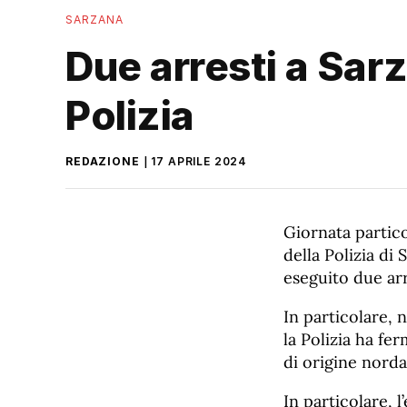
SARZANA
Due arresti a Sar
Polizia
REDAZIONE
17 APRILE 2024
Giornata partico
della Polizia di 
eseguito due arr
In particolare, 
la Polizia ha fer
di origine norda
In particolare, 