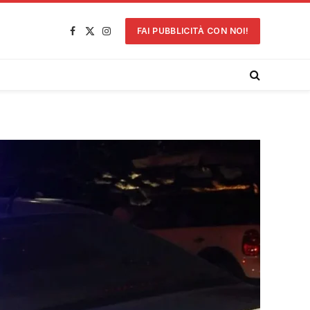
FAI PUBBLICITÀ CON NOI!
Facebook
X
Instagram
(Twitter)