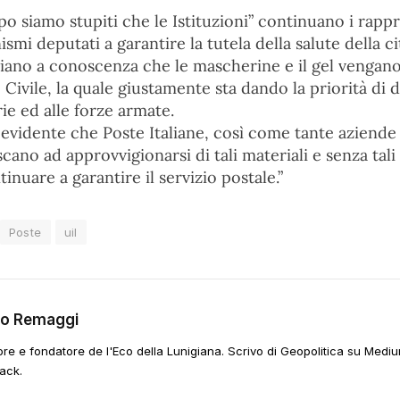
po siamo stupiti che le Istituzioni” continuano i rapp
ismi deputati a garantire la tutela della salute della c
siano a conoscenza che le mascherine e il gel vengano
 Civile, la quale giustamente sta dando la priorità di d
rie ed alle forze armate.
 evidente che Poste Italiane, così come tante aziende
scano ad approvvigionarsi di tali materiali e senza tal
tinuare a garantire il servizio postale.”
Poste
uil
go Remaggi
ore e fondatore de l'Eco della Lunigiana. Scrivo di Geopolitica su Mediu
ack.