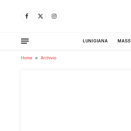
Facebook
X
Instagram
(Twitter)
LUNIGIANA
MASS
Home
»
Archivio