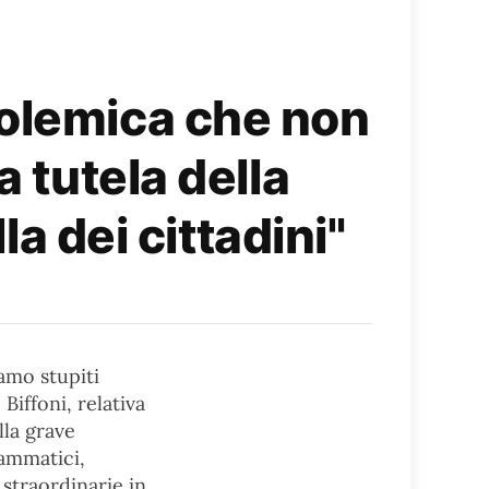
polemica che non
a tutela della
la dei cittadini"
amo stupiti
Biffoni, relativa
lla grave
rammatici,
straordinarie in