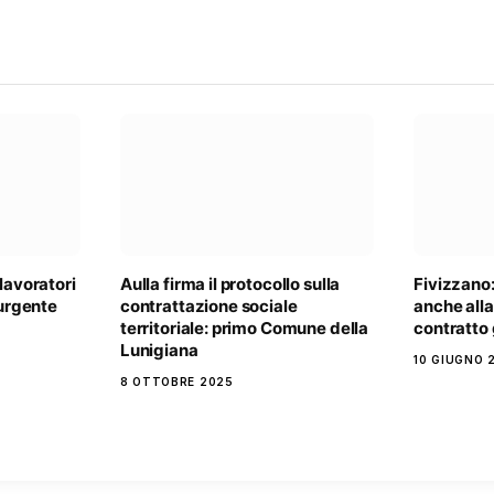
 lavoratori
Aulla firma il protocollo sulla
Fivizzano:
 urgente
contrattazione sociale
anche alla
territoriale: primo Comune della
contratto 
Lunigiana
10 GIUGNO 
8 OTTOBRE 2025