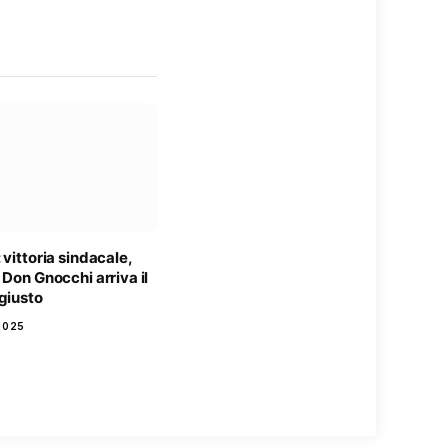
 vittoria sindacale,
 Don Gnocchi arriva il
giusto
2025