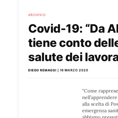
ARCHIVIO
Covid-19: “Da A
tiene conto dell
salute dei lavora
DIEGO REMAGGI
16 MARZO 2020
“Come rappresen
nell’apprendere 
alla scelta di Po
emergenza sanita
abbiamo pressato