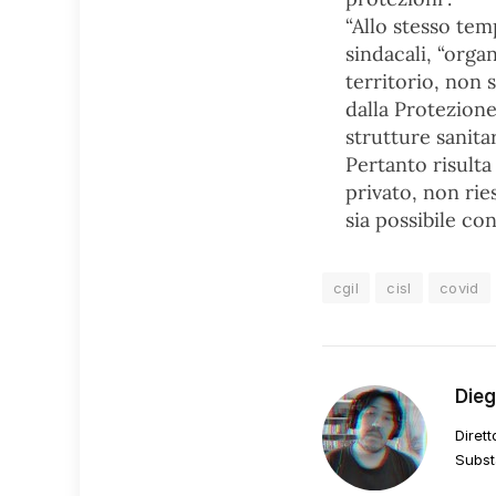
“Allo stesso tem
sindacali, “organ
territorio, non 
dalla Protezione
strutture sanita
Pertanto risulta
privato, non rie
sia possibile con
cgil
cisl
covid
Die
Dirett
Subst