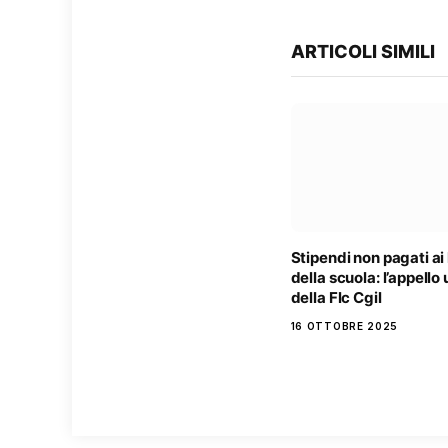
ARTICOLI SIMILI
Stipendi non pagati ai
della scuola: l’appello
della Flc Cgil
16 OTTOBRE 2025