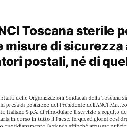
NCI Toscana sterile 
e misure di sicurezza 
tori postali, né di quel
tanti delle Organizzazioni Sindacali della Toscana si
la presa di posizione del Presidente dell’ANCI Matteo 
ste Italiane S.p.A. di rimodulare il servizio a seguito de
ria in corso in tutto il Paese. In questi giorni così d
 quotidianamente l’Azienda affinchè attuasse pulizie 