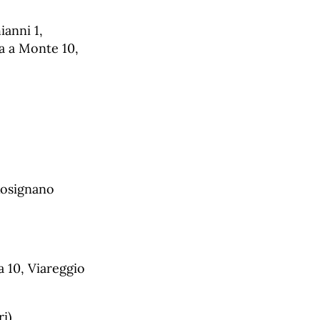
ianni 1,
a a Monte 10,
Rosignano
a 10, Viareggio
i).