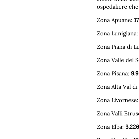
ospedaliere che q
Zona Apuane:
1
Zona Lunigiana
Zona Piana di L
Zona Valle del 
Zona Pisana:
9.
Zona Alta Val di
Zona Livornese
Zona Valli Etru
Zona Elba:
3.226