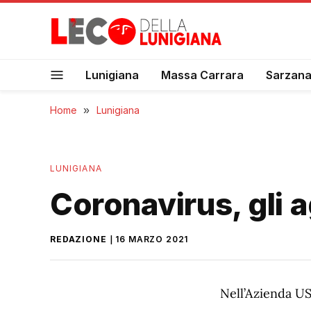
Lunigiana
Massa Carrara
Sarzan
Home
»
Lunigiana
LUNIGIANA
Coronavirus, gli 
REDAZIONE
16 MARZO 2021
Nell’Azienda USL