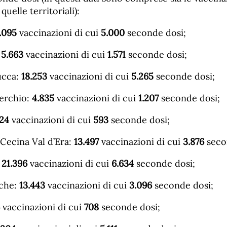
uelle territoriali):
7.095
vaccinazioni di cui
5.000
seconde dosi;
:
5.663
vaccinazioni di cui
1.571
seconde dosi;
ucca:
18.253
vaccinazioni di cui
5.265
seconde dosi;
Serchio:
4.835
vaccinazioni di cui
1.207
seconde dosi;
924
vaccinazioni di cui
593
seconde dosi;
 Cecina Val d’Era:
13.497
vaccinazioni di cui
3.876
seco
:
21.396
vaccinazioni di cui
6.634
seconde dosi;
sche:
13.443
vaccinazioni di cui
3.096
seconde dosi;
vaccinazioni di cui
708
seconde dosi;