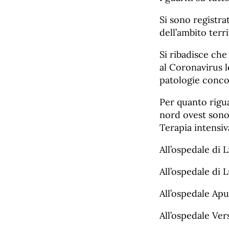
Si sono registra
dell’ambito terr
Si ribadisce che 
al Coronavirus l
patologie conco
Per quanto rigua
nord ovest sono
Terapia intensiv
All’ospedale di L
All’ospedale di L
All’ospedale Apua
All’ospedale Vers