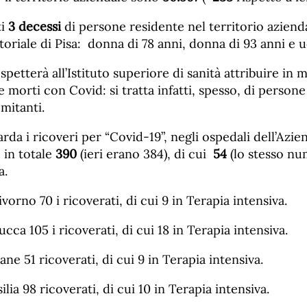
ti
3
decessi
di persone residente nel territorio azienda
itoriale di Pisa: donna di 78 anni, donna di 93 anni e 
spetterà all’Istituto superiore di sanità attribuire in 
e morti con Covid: si tratta infatti, spesso, di person
mitanti.
rda i ricoveri per “Covid-19”, negli ospedali dell’Az
 in totale
390
(ieri erano 384), di cui
54
(lo stesso num
a.
ivorno 70 i ricoverati, di cui 9 in Terapia intensiva.
ucca 105 i ricoverati, di cui 18 in Terapia intensiva.
ne 51 ricoverati, di cui 9 in Terapia intensiva.
ilia 98 ricoverati, di cui 10 in Terapia intensiva.