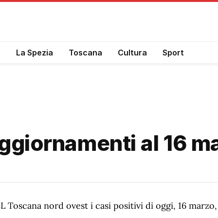
a
La Spezia
Toscana
Cultura
Sport
aggiornamenti al 16 m
 Toscana nord ovest i casi positivi di oggi, 16 marzo