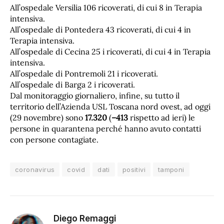
All’ospedale Versilia 106 ricoverati, di cui 8 in Terapia
intensiva.
All’ospedale di Pontedera 43 ricoverati, di cui 4 in
Terapia intensiva.
All’ospedale di Cecina 25 i ricoverati, di cui 4 in Terapia
intensiva.
All’ospedale di Pontremoli 21 i ricoverati.
All’ospedale di Barga 2 i ricoverati.
Dal monitoraggio giornaliero, infine, su tutto il
territorio dell’Azienda USL Toscana nord ovest, ad oggi
(29 novembre) sono
1
7
.
320
(
–
413
rispetto ad ieri)
le
persone in quarantena perché hanno avuto contatti
con persone contagiate.
coronavirus
covid
dati
positivi
tamponi
Diego Remaggi