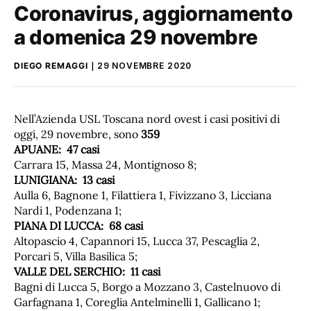
Coronavirus, aggiornamento
a domenica 29 novembre
DIEGO REMAGGI
29 NOVEMBRE 2020
Nell’Azienda USL Toscana nord ovest i casi positivi di
oggi, 29 novembre, sono
359
APUANE:
47
casi
Carrara 15, Massa 24, Montignoso 8;
LUNIGIANA:
13
casi
Aulla 6, Bagnone 1, Filattiera 1, Fivizzano 3, Licciana
Nardi 1, Podenzana 1;
PIANA DI LUCCA:
68
casi
Altopascio 4, Capannori 15, Lucca 37, Pescaglia 2,
Porcari 5, Villa Basilica 5;
VALLE DEL SERCHIO:
11
casi
Bagni di Lucca 5, Borgo a Mozzano 3, Castelnuovo di
Garfagnana 1, Coreglia Antelminelli 1, Gallicano 1;