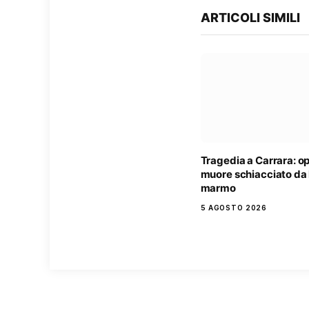
ARTICOLI SIMILI
Tragedia a Carrara: o
muore schiacciato da l
marmo
5 AGOSTO 2026