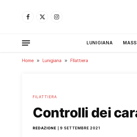
Facebook
X
Instagram
(Twitter)
LUNIGIANA
MASS
Home
»
Lunigiana
»
FIlattiera
FILATTIERA
Controlli dei car
REDAZIONE
9 SETTEMBRE 2021