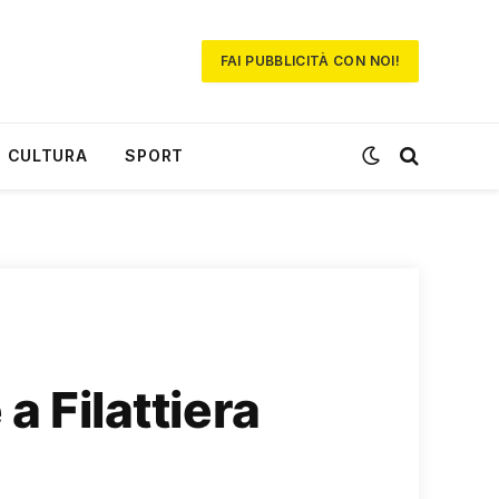
FAI PUBBLICITÀ CON NOI!
CULTURA
SPORT
 a Filattiera