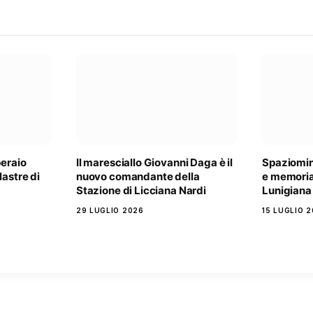
peraio
Il maresciallo Giovanni Daga è il
Spaziomin
astre di
nuovo comandante della
e memoria 
Stazione di Licciana Nardi
Lunigiana
29 LUGLIO 2026
15 LUGLIO 