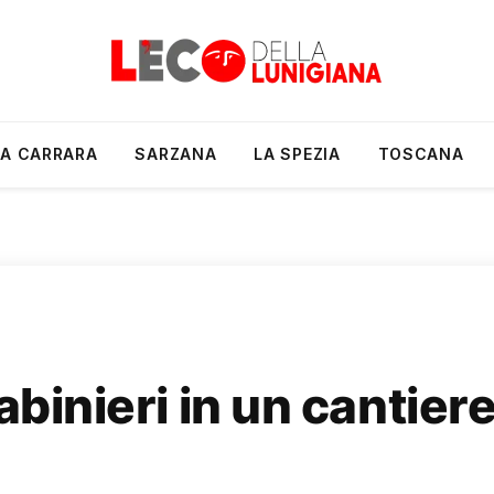
A CARRARA
SARZANA
LA SPEZIA
TOSCANA
abinieri in un cantiere