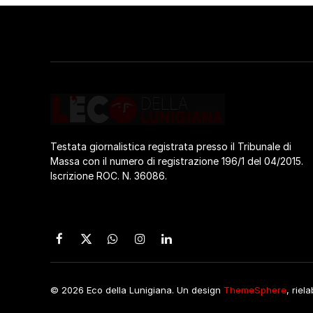
Testata giornalistica registrata presso il Tribunale di
Massa con il numero di registrazione 196/1 del 04/2015.
Iscrizione ROC. N. 36086.
Facebook
X
WhatsApp
Instagram
LinkedIn
(Twitter)
© 2026 Eco della Lunigiana. Un design
ThemeSphere
, riel