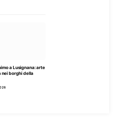
imo a Lusignana: arte
nei borghi della
2026