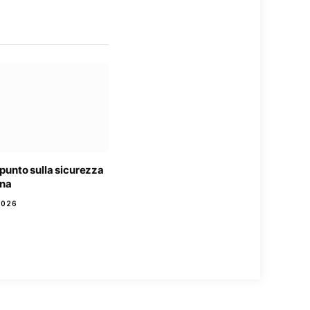
l punto sulla sicurezza
gna
2026