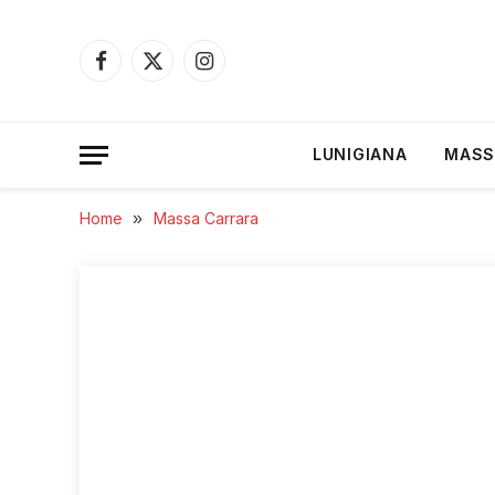
Facebook
X
Instagram
(Twitter)
LUNIGIANA
MASS
Home
»
Massa Carrara