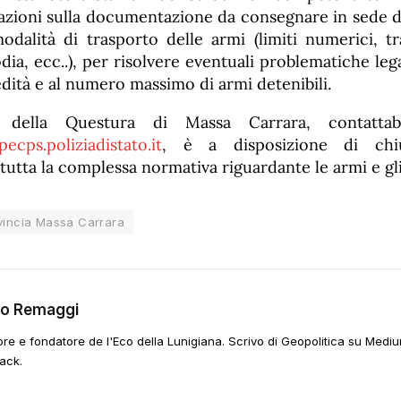
azioni sulla documentazione da consegnare in sede d
modalità di trasporto delle armi (limiti numerici, tr
dia, ecc..), per risolvere eventuali problematiche lega
edità e al numero massimo di armi detenibili.
i della Questura di Massa Carrara, contattabile
cps.poliziadistato.it
, è a disposizione di chi
tutta la complessa normativa riguardante le armi e gli
vincia Massa Carrara
go Remaggi
ore e fondatore de l'Eco della Lunigiana. Scrivo di Geopolitica su Mediu
ack.