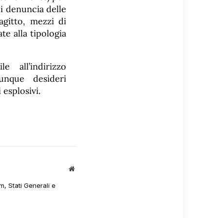
i denuncia delle
agitto, mezzi di
te alla tipologia
 all’indirizzo
unque desideri
 esplosivi.
Sito
web
m, Stati Generali e