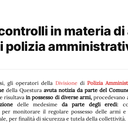
ontrolli in materia di
di polizia amministrati
si, gli operatori della
Divisione
di
Polizia Amminist
ne
della Questura
avuta notizia da parte del Comun
e risultava
in possesso di diverse armi,
procedevano a
zione
delle medesime
da parte degli eredi
: co
per monitorare il regolare possesso delle armi e 
e, per finalità di sicurezza e tutela della collettività.