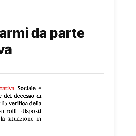
 armi da parte
va
rativa
Sociale
e
e del decesso di
lla
verifica della
ntrolli disposti
la situazione in