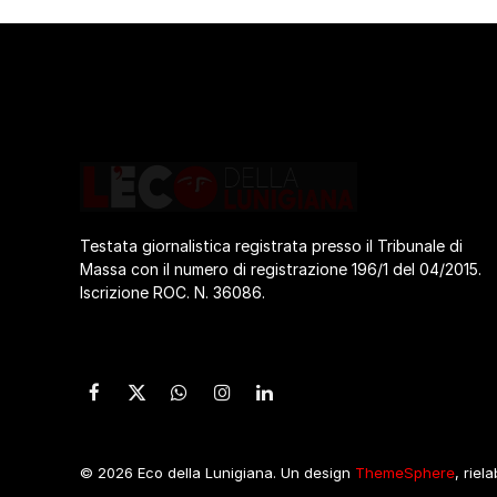
Testata giornalistica registrata presso il Tribunale di
Massa con il numero di registrazione 196/1 del 04/2015.
Iscrizione ROC. N. 36086.
Facebook
X
WhatsApp
Instagram
LinkedIn
(Twitter)
© 2026 Eco della Lunigiana. Un design
ThemeSphere
, riel