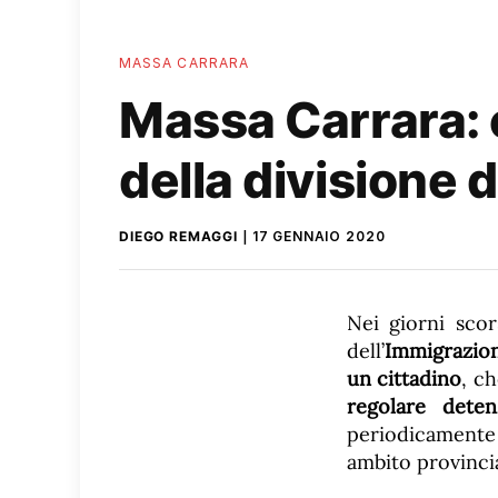
MASSA CARRARA
Massa Carrara: c
della divisione 
DIEGO REMAGGI
17 GENNAIO 2020
Nei giorni scor
dell’
Immigrazio
un cittadino
, ch
regolare deten
periodicamente 
ambito provincial