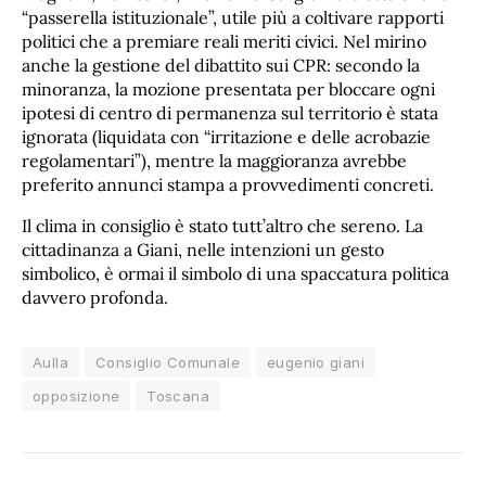
“passerella istituzionale”, utile più a coltivare rapporti
politici che a premiare reali meriti civici. Nel mirino
anche la gestione del dibattito sui CPR: secondo la
minoranza, la mozione presentata per bloccare ogni
ipotesi di centro di permanenza sul territorio è stata
ignorata (liquidata con “irritazione e delle acrobazie
regolamentari”), mentre la maggioranza avrebbe
preferito annunci stampa a provvedimenti concreti.
Il clima in consiglio è stato tutt’altro che sereno. La
cittadinanza a Giani, nelle intenzioni un gesto
simbolico, è ormai il simbolo di una spaccatura politica
davvero profonda.
Aulla
Consiglio Comunale
eugenio giani
opposizione
Toscana