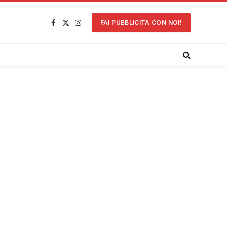
FAI PUBBLICITÀ CON NOI!
Facebook
X
Instagram
(Twitter)