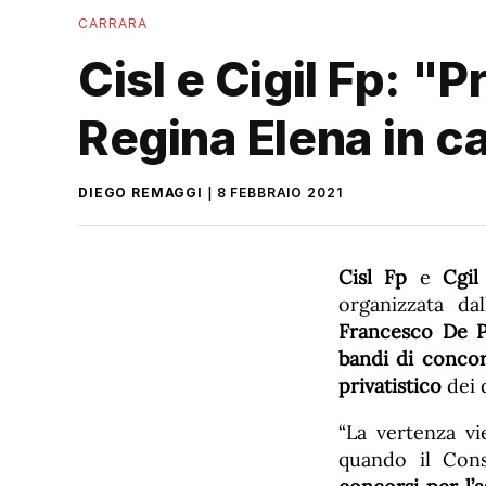
CARRARA
Cisl e Cigil Fp: "
Regina Elena in ca
DIEGO REMAGGI
8 FEBBRAIO 2021
Cisl Fp
e
Cgil
organizzata dall
Francesco De P
bandi di concor
privatistico
dei 
“La vertenza vi
quando il Cons