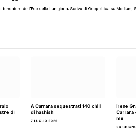
 e fondatore de l'Eco della Lunigiana. Scrivo di Geopolitica su Medium, 
raio
A Carrara sequestrati 140 chili
Irene Gr
stre di
di hashish
Carrara c
me
7 LUGLIO 2026
24 GIUGN