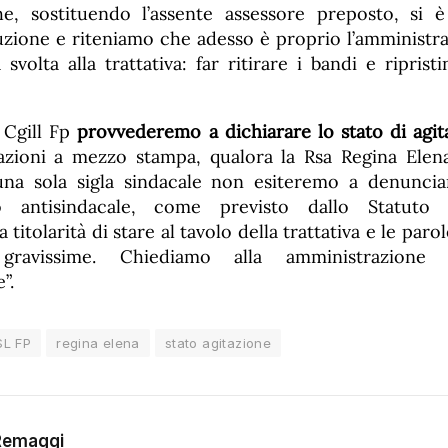
e, sostituendo l’assente assessore preposto, si 
uzione e riteniamo che adesso è proprio l’amminist
svolta alla trattativa: far ritirare i bandi e riprist
 Cgill Fp
provvederemo a dichiarare lo stato di agit
razioni a mezzo stampa, qualora la Rsa Regina Elen
una sola sigla sindacale non esiteremo a denuncia
 antisindacale, come previsto dallo Statuto d
titolarità di stare al tavolo della trattativa e le paro
gravissime. Chiediamo alla amministrazione 
”.
SL FP
regina elena
stato agitazione
Remaggi