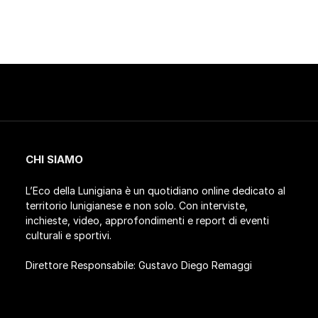
CHI SIAMO
L’Eco della Lunigiana è un quotidiano online dedicato al
territorio lunigianese e non solo. Con interviste,
inchieste, video, approfondimenti e report di eventi
culturali e sportivi.
Direttore Responsabile: Gustavo Diego Remaggi