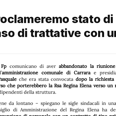
Proclameremo stato di 
so di trattative con 
 Fp
comunicano di aver
abbandonato la riunione
’
amministrazione comunale di Carrara
e presidia
asquale
che era stata convocata
dopo la richiesta
so che porterebbero la Rsa Regina Elena verso un 
dipendenti della struttura.
ene da lontano – spiegano le sigle sindacali in u
iglio di Amministrazione del Regina Elena ha d