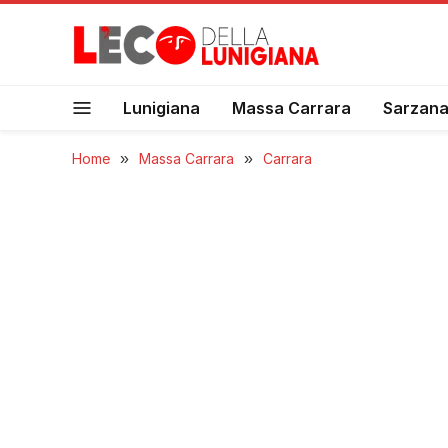
Lunigiana
Massa Carrara
Sarzan
Home
»
Massa Carrara
»
Carrara