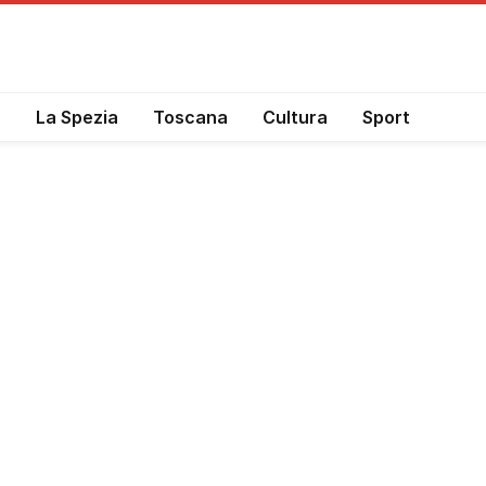
a
La Spezia
Toscana
Cultura
Sport