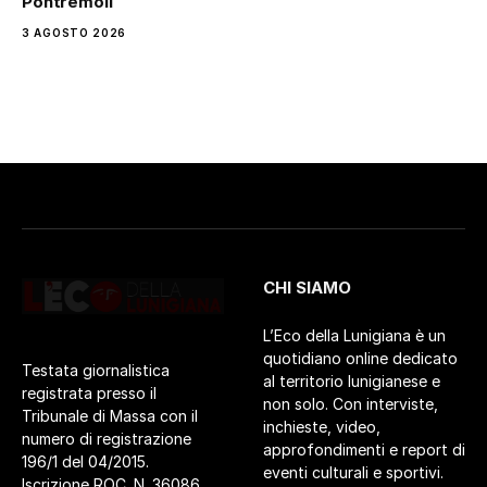
Pontremoli
3 AGOSTO 2026
CHI SIAMO
L’Eco della Lunigiana è un
quotidiano online dedicato
Testata giornalistica
al territorio lunigianese e
registrata presso il
non solo. Con interviste,
Tribunale di Massa con il
inchieste, video,
numero di registrazione
approfondimenti e report di
196/1 del 04/2015.
eventi culturali e sportivi.
Iscrizione ROC. N. 36086.