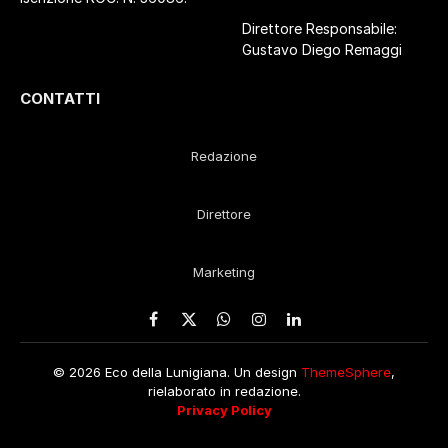
Direttore Responsabile:
Gustavo Diego Remaggi
CONTATTI
Redazione
Direttore
Marketing
Facebook
X
WhatsApp
Instagram
LinkedIn
(Twitter)
© 2026 Eco della Lunigiana. Un design
ThemeSphere
,
rielaborato in redazione.
Privacy Policy