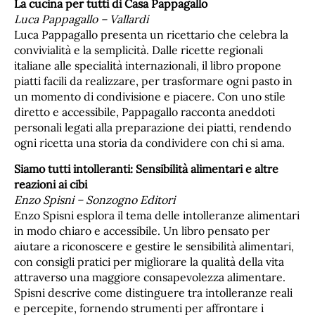
La cucina per tutti di Casa Pappagallo
Luca Pappagallo – Vallardi
Luca Pappagallo presenta un ricettario che celebra la
convivialità e la semplicità. Dalle ricette regionali
italiane alle specialità internazionali, il libro propone
piatti facili da realizzare, per trasformare ogni pasto in
un momento di condivisione e piacere. Con uno stile
diretto e accessibile, Pappagallo racconta aneddoti
personali legati alla preparazione dei piatti, rendendo
ogni ricetta una storia da condividere con chi si ama.
Siamo tutti intolleranti: Sensibilità alimentari e altre
reazioni ai cibi
Enzo Spisni – Sonzogno Editori
Enzo Spisni esplora il tema delle intolleranze alimentari
in modo chiaro e accessibile. Un libro pensato per
aiutare a riconoscere e gestire le sensibilità alimentari,
con consigli pratici per migliorare la qualità della vita
attraverso una maggiore consapevolezza alimentare.
Spisni descrive come distinguere tra intolleranze reali
e percepite, fornendo strumenti per affrontare i