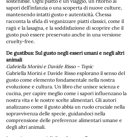
sostenibile. Ogni piatto è un viaggio, un ritorno ai
sapori dell’infanzia o una scoperta di nuove culture,
mantenendo intatti gusto e autenticità. Chessa
racconta la sfida di veganizzare piatti classici, come il
ragù e la lasagna, e la soddisfazione di scoprire che il
gusto può essere preservato anche in una versione
cruelty-free.
De gustibus: Sul gusto negli esseri umani e negli altri
animali
Gabriella Morini e Davide Risso – Topic
Gabriella Morini e Davide Risso esplorano il senso del
gusto come elemento fondamentale nella nostra
evoluzione e cultura. Un libro che unisce scienza e
cucina, per capire meglio come i sapori influenzano la
nostra vita e le nostre scelte alimentari. Gli autori
analizzano come il gusto abbia un ruolo cruciale nella
sopravvivenza delle specie, guidandoci nella
comprensione delle preferenze alimentari umane e
degli altri animali.