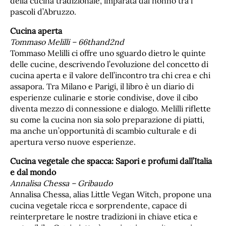
della cucina tradizionale, imparata dal nonno tra i
pascoli d’Abruzzo.
Cucina aperta
Tommaso Melilli – 66thand2nd
Tommaso Melilli ci offre uno sguardo dietro le quinte
delle cucine, descrivendo l’evoluzione del concetto di
cucina aperta e il valore dell’incontro tra chi crea e chi
assapora. Tra Milano e Parigi, il libro è un diario di
esperienze culinarie e storie condivise, dove il cibo
diventa mezzo di connessione e dialogo. Melilli riflette
su come la cucina non sia solo preparazione di piatti,
ma anche un’opportunità di scambio culturale e di
apertura verso nuove esperienze.
Cucina vegetale che spacca: Sapori e profumi dall’Italia
e dal mondo
Annalisa Chessa – Gribaudo
Annalisa Chessa, alias Little Vegan Witch, propone una
cucina vegetale ricca e sorprendente, capace di
reinterpretare le nostre tradizioni in chiave etica e