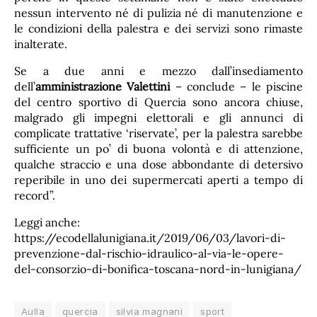
nessun intervento né di pulizia né di manutenzione e
le condizioni della palestra e dei servizi sono rimaste
inalterate.
Se a due anni e mezzo dall’insediamento
dell’
amministrazione Valettini
– conclude – le piscine
del centro sportivo di Quercia sono ancora chiuse,
malgrado gli impegni elettorali e gli annunci di
complicate trattative ‘riservate’, per la palestra sarebbe
sufficiente un po’ di buona volontà e di attenzione,
qualche straccio e una dose abbondante di detersivo
reperibile in uno dei supermercati aperti a tempo di
record”.
Leggi anche:
https://ecodellalunigiana.it/2019/06/03/lavori-di-
prevenzione-dal-rischio-idraulico-al-via-le-opere-
del-consorzio-di-bonifica-toscana-nord-in-lunigiana/
Aulla
quercia
silvia magnani
sport