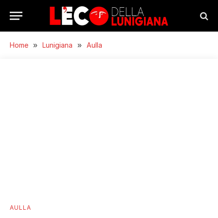
Home
»
Lunigiana
»
Aulla
AULLA