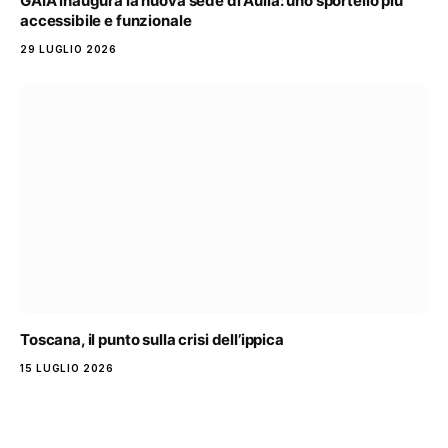
GAIA inaugura la nuova sede di Aulla: uno sportello più
accessibile e funzionale
29 LUGLIO 2026
Toscana, il punto sulla crisi dell’ippica
15 LUGLIO 2026