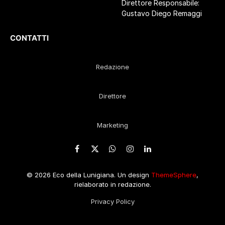
Direttore Responsabile:
Gustavo Diego Remaggi
CONTATTI
Redazione
Direttore
Marketing
Facebook
X
WhatsApp
Instagram
LinkedIn
(Twitter)
© 2026 Eco della Lunigiana. Un design
ThemeSphere
,
rielaborato in redazione.
Privacy Policy