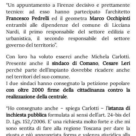
“Un appuntamento a Firenze decisivo e prettamente
tecnico: ad esso hanno partecipato l’architetto
Francesco Pedrelli
ed il geometra
Marco Occhipinti
entrambi alle dipendenze del comune di Licciana
Nardi, il primo responsabile del settore edilizia e
urbanistica, il secondo responsabile del settore
governo del territorio”.
Con loro ha voluto esserci anche Michela Carlotti.
Presente anche il
sindaco di Comano
,
Cesare Leri
perché parte dell’impianto dovrebbe ricadere anche
nel territori del suo comune.
I due sindaci hanno consegnato la petizione popolare
con oltre 2000 firme della cittadinanza contro la
realizzazione della centrale
.
“Ho consegnato anche – spiega Carlotti – l’
istanza di
inchiesta pubblica
formulata ai sensi dell’art. 24-bis del
D. Lgs. 152/2006. E’ una richiesta molto forte e che mi
sono sentita di fare alla regione Toscana per dare la
giusta e più appropriata forma e valenza giuridica alla