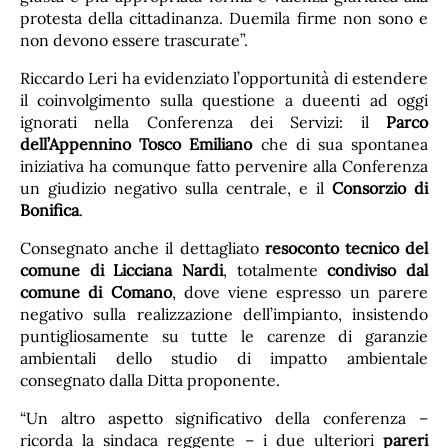
protesta della cittadinanza. Duemila firme non sono e
non devono essere trascurate”.
Riccardo Leri ha evidenziato l’opportunità di estendere
il coinvolgimento sulla questione a dueenti ad oggi
ignorati nella Conferenza dei Servizi: il
Parco
dell’Appennino Tosco Emiliano
che di sua spontanea
iniziativa ha comunque fatto pervenire alla Conferenza
un giudizio negativo sulla centrale, e il
Consorzio di
Bonifica
.
Consegnato anche il dettagliato
resoconto tecnico del
comune di Licciana Nardi
, totalmente
condiviso dal
comune di Comano
, dove viene espresso un parere
negativo sulla realizzazione dell’impianto, insistendo
puntigliosamente su tutte le carenze di garanzie
ambientali dello studio di impatto ambientale
consegnato dalla Ditta proponente.
“Un altro aspetto significativo della conferenza –
ricorda la sindaca reggente – i due ulteriori
pareri