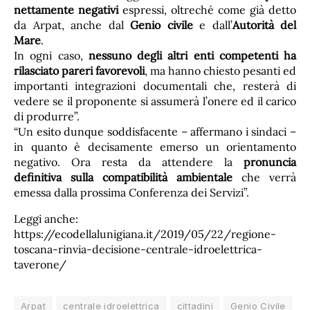
nettamente negativi
espressi, oltreché come già detto
da Arpat, anche dal
Genio civile
e dall’
Autorità del
Mare
.
In ogni caso,
nessuno degli altri enti competenti ha
rilasciato pareri favorevoli
, ma hanno chiesto pesanti ed
importanti integrazioni documentali che, resterà di
vedere se il proponente si assumerà l’onere ed il carico
di produrre”.
“Un esito dunque soddisfacente – affermano i sindaci –
in quanto è decisamente emerso un orientamento
negativo. Ora resta da attendere la
pronuncia
definitiva sulla compatibilità ambientale
che verrà
emessa dalla prossima Conferenza dei Servizi”.
Leggi anche:
https://ecodellalunigiana.it/2019/05/22/regione-
toscana-rinvia-decisione-centrale-idroelettrica-
taverone/
Arpat
centrale idroelettrica
cittadini
Genio Civile