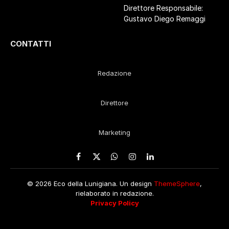
Direttore Responsabile:
Gustavo Diego Remaggi
CONTATTI
Redazione
Direttore
Marketing
Facebook
X
WhatsApp
Instagram
LinkedIn
(Twitter)
© 2026 Eco della Lunigiana. Un design
ThemeSphere
,
rielaborato in redazione.
Privacy Policy