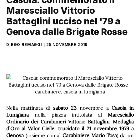
Maresciallo Vittorio
Battaglini ucciso nel '79 a
Genova dalle Brigate Rosse
DIEGO REMAGGI
25 NOVEMBRE 2019
Nella mattinata di
sabato 23
novembre a
Casola in
Lunigiana
nella piazza intitolata al
Maresciallo
Ordinario dei Carabinieri Vittorio Battaglini
,
Medaglia
d’Oro al Valor Civile
,
trucidato il 21 novembre 1979 a
Genova
(insieme con al
Carabiniere Mario Tosa
) da un