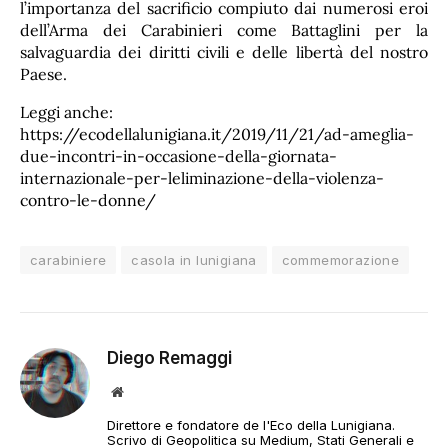
l’importanza del sacrificio compiuto dai numerosi eroi
dell’Arma dei Carabinieri come Battaglini per la
salvaguardia dei diritti civili e delle libertà del nostro
Paese.
Leggi anche:
https://ecodellalunigiana.it/2019/11/21/ad-ameglia-
due-incontri-in-occasione-della-giornata-
internazionale-per-leliminazione-della-violenza-
contro-le-donne/
carabiniere
casola in lunigiana
commemorazione
Diego Remaggi
Sito
web
Direttore e fondatore de l'Eco della Lunigiana.
Scrivo di Geopolitica su Medium, Stati Generali e