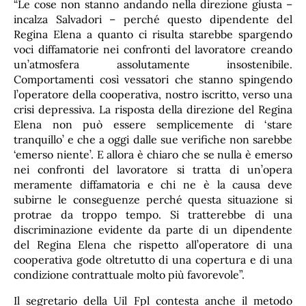
“Le cose non stanno andando nella direzione giusta –
incalza Salvadori – perché questo dipendente del
Regina Elena a quanto ci risulta starebbe spargendo
voci diffamatorie nei confronti del lavoratore creando
un’atmosfera assolutamente insostenibile.
Comportamenti così vessatori che stanno spingendo
l’operatore della cooperativa, nostro iscritto, verso una
crisi depressiva. La risposta della direzione del Regina
Elena non può essere semplicemente di ‘stare
tranquillo’ e che a oggi dalle sue verifiche non sarebbe
‘emerso niente’. E allora è chiaro che se nulla è emerso
nei confronti del lavoratore si tratta di un’opera
meramente diffamatoria e chi ne è la causa deve
subirne le conseguenze perché questa situazione si
protrae da troppo tempo. Si tratterebbe di una
discriminazione evidente da parte di un dipendente
del Regina Elena che rispetto all’operatore di una
cooperativa gode oltretutto di una copertura e di una
condizione contrattuale molto più favorevole”.
Il segretario della Uil Fpl contesta anche il metodo