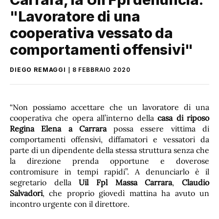
"Lavoratore di una
cooperativa vessato da
comportamenti offensivi"
DIEGO REMAGGI
8 FEBBRAIO 2020
“Non possiamo accettare che un lavoratore di una
cooperativa che opera all’interno della
casa di riposo
Regina Elena a Carrara
possa essere vittima di
comportamenti offensivi, diffamatori e vessatori da
parte di un dipendente della stessa struttura senza che
la direzione prenda opportune e doverose
contromisure in tempi rapidi”. A denunciarlo è il
segretario della
Uil Fpl Massa Carrara
,
Claudio
Salvadori
, che proprio giovedì mattina ha avuto un
incontro urgente con il direttore.