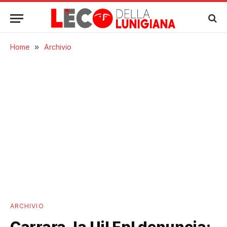
Home
»
Archivio
ARCHIVIO
Carrara, la Uil Fpl denuncia: