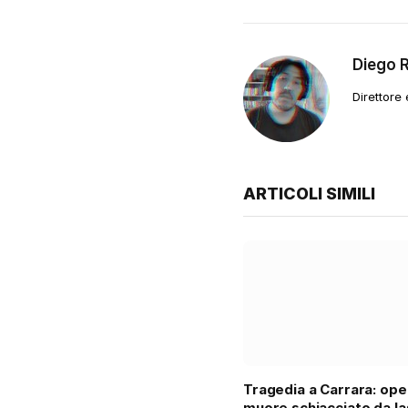
Diego 
Direttore
ARTICOLI SIMILI
Tragedia a Carrara: ope
muore schiacciato da la