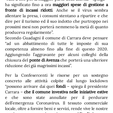
ha significato fino a ora
maggiori spese di gestione a
fronte di incassi ridotti
. Anche se il virus sembra
allentare la presa, i consumi stentano a ripartire e che
dire per il turismo ed il suo indotto che purtroppo nei
prossimi mesi non porterà nemmeno la metà di quanto
produceva regolarmente”.
Secondo Guadagni il comune di Carrara deve pensare
“ad un abbattimento di tutte le imposte di sua
competenza almeno fino alla fine di questo 2020.
Aggiungendo l’aggravante per alcuni colleghi della
chiusura del
ponte di Avenza
che porterà una ulteriore
riduzione dei già magrissimi incassi”.
Per la Confesercenti le risorse per un sostegno
concreto alle attività colpite dal lungo lockdown
“possono arrivare dai quei
fondi
– spiega il presidente
Carrara –
che il comune investiva nelle iniziative estive
e che sono state annullate per il perdurare
dell’emergenza Coronavirus. Il tessuto commerciale
locale, oltre a fornire beni e servizi, rende vive le nostre