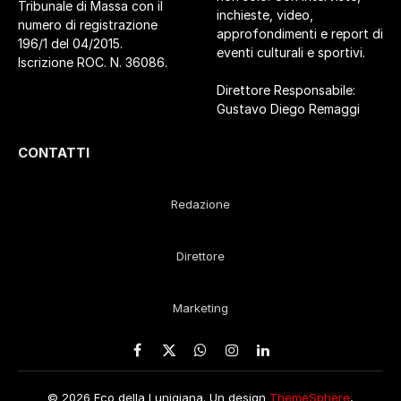
Tribunale di Massa con il
inchieste, video,
numero di registrazione
approfondimenti e report di
196/1 del 04/2015.
eventi culturali e sportivi.
Iscrizione ROC. N. 36086.
Direttore Responsabile:
Gustavo Diego Remaggi
CONTATTI
Redazione
Direttore
Marketing
Facebook
X
WhatsApp
Instagram
LinkedIn
(Twitter)
© 2026 Eco della Lunigiana. Un design
ThemeSphere
,