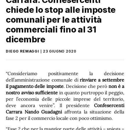
chiede lo stop alle imposte
comunali per le attività
commerciali fino al 31
dicembre
DIEGO REMAGGI
23 GIUGNO 2020
“Consideriamo positivamente la decisione
dell’amministrazione comunale di
rinviare a settembre
il pagamento delle imposte
. Decisione che però
non è a
nostro avviso sufficiente
in quanto purtroppo il peggio,
per l’economia delle piccole imprese del territorio,
deve ancora venire”. Il presidente
Confesercenti
Carrara Nando Guadagni
affronta la situazione della
fase 2 per il commercio locale con poco ottimismo.
“Fase 2 che per la maggior parte delle attività – spiega –