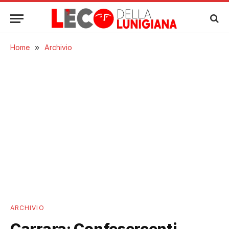
Home
»
Archivio
ARCHIVIO
Carrara: Confesercenti