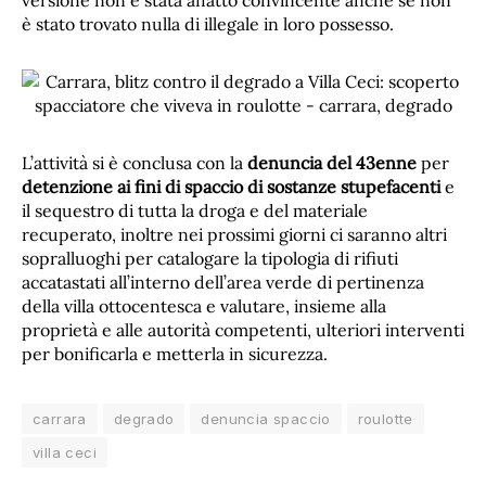
versione non è stata affatto convincente anche se non
è stato trovato nulla di illegale in loro possesso.
L’attività si è conclusa con la
denuncia del 43enne
per
detenzione ai fini di spaccio di sostanze stupefacenti
e
il sequestro di tutta la droga e del materiale
recuperato, inoltre nei prossimi giorni ci saranno altri
sopralluoghi per catalogare la tipologia di rifiuti
accatastati all’interno dell’area verde di pertinenza
della villa ottocentesca e valutare, insieme alla
proprietà e alle autorità competenti, ulteriori interventi
per bonificarla e metterla in sicurezza.
carrara
degrado
denuncia spaccio
roulotte
villa ceci