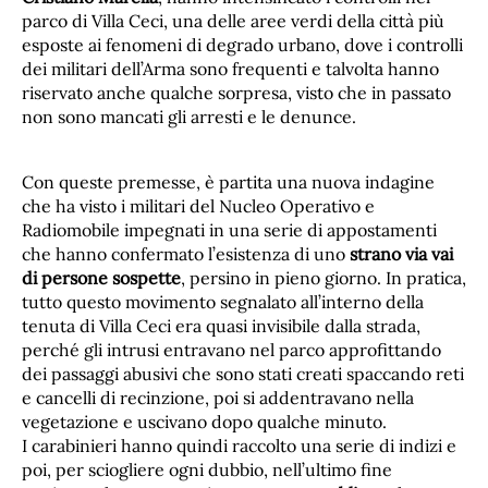
parco di Villa Ceci, una delle aree verdi della città più
esposte ai fenomeni di degrado urbano, dove i controlli
dei militari dell’Arma sono frequenti e talvolta hanno
riservato anche qualche sorpresa, visto che in passato
non sono mancati gli arresti e le denunce.
Con queste premesse, è partita una nuova indagine
che ha visto i militari del Nucleo Operativo e
Radiomobile impegnati in una serie di appostamenti
che hanno confermato l’esistenza di uno
strano via vai
di persone sospette
, persino in pieno giorno. In pratica,
tutto questo movimento segnalato all’interno della
tenuta di Villa Ceci era quasi invisibile dalla strada,
perché gli intrusi entravano nel parco approfittando
dei passaggi abusivi che sono stati creati spaccando reti
e cancelli di recinzione, poi si addentravano nella
vegetazione e uscivano dopo qualche minuto.
I carabinieri hanno quindi raccolto una serie di indizi e
poi, per sciogliere ogni dubbio, nell’ultimo fine