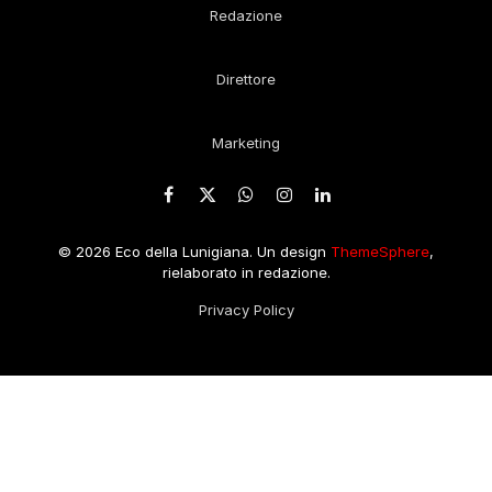
Redazione
Direttore
Marketing
Facebook
X
WhatsApp
Instagram
LinkedIn
(Twitter)
© 2026 Eco della Lunigiana. Un design
ThemeSphere
,
rielaborato in redazione.
Privacy Policy