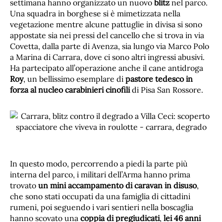
settimana hanno organizzato un nuovo
blitz
nel parco.
Una squadra in borghese si è mimetizzata nella
vegetazione mentre alcune pattuglie in divisa si sono
appostate sia nei pressi del cancello che si trova in via
Covetta, dalla parte di Avenza, sia lungo via Marco Polo
a Marina di Carrara, dove ci sono altri ingressi abusivi.
Ha partecipato all’operazione anche il cane antidroga
Roy
, un bellissimo esemplare di
pastore tedesco in
forza al nucleo carabinieri cinofili
di Pisa San Rossore.
In questo modo, percorrendo a piedi la parte più
interna del parco, i militari dell’Arma hanno prima
trovato
un mini accampamento di caravan in disuso
,
che sono stati occupati da una famiglia di cittadini
rumeni, poi seguendo i vari sentieri nella boscaglia
hanno scovato una
coppia di pregiudicati
,
lei 46 anni