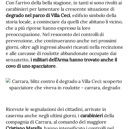
Con l’arrivo della bella stagione, in tanti si sono rivolti ai
carabinieri per lamentare la crescente situazione di
degrado nel parco di Villa Ceci
, edificio simbolo della
storia locale, a cominciare da quelli che abitano lì vicino,
che a più riprese hanno espresso la loro
preoccupazione. Nel resoconto dei controlli di
prevenzione, che continueranno anche nei prossimi
giorni, oltre agli ingressi abusivi ricavati nella recinzione
e alle carcasse di roulotte abbandonate occupate dai
senzatetto,
i militari dell’Arma hanno trovato anche il
covo di uno spacciatore
.
Ricevute le segnalazioni dei cittadini, arrivate in
caserma anche negli ultimi giorni, i
carabinieri
della
compagnia di Carrara, al comando del maggiore
Cristiano Marella
, hanno intensificato i controlli nel