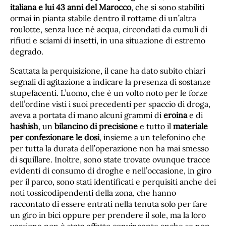
italiana e lui 43 anni del Marocco
, che si sono stabiliti
ormai in pianta stabile dentro il rottame di un’altra
roulotte, senza luce né acqua, circondati da cumuli di
rifiuti e sciami di insetti, in una situazione di estremo
degrado.
Scattata la perquisizione, il cane ha dato subito chiari
segnali di agitazione a indicare la presenza di sostanze
stupefacenti. L’uomo, che è un volto noto per le forze
dell’ordine visti i suoi precedenti per spaccio di droga,
aveva a portata di mano alcuni grammi di
eroina
e di
hashish
, un
bilancino di precisione
e tutto il
materiale
per confezionare le dosi
, insieme a un telefonino che
per tutta la durata dell’operazione non ha mai smesso
di squillare. Inoltre, sono state trovate ovunque tracce
evidenti di consumo di droghe e nell’occasione, in giro
per il parco, sono stati identificati e perquisiti anche dei
noti tossicodipendenti della zona, che hanno
raccontato di essere entrati nella tenuta solo per fare
un giro in bici oppure per prendere il sole, ma la loro