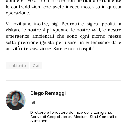
donne e i vostri uomini che non meritano certamente
le contraddizioni che avete invece mostrato in questa
operazione.
Vi invitiamo inoltre, sig. Pedrotti e sig.ra Ippoliti, a
visitare le nostre Alpi Apuane, le nostre valli, le nostre
emergenze ambientali che sono ogni giorno messe
sotto pressione (giusto per usare un eufemismo) dalle
attività di escavazione. Sarete nostri ospiti”.
ambiente
Cai
Diego Remaggi
Sito
web
Direttore e fondatore de l'Eco della Lunigiana.
Scrivo di Geopolitica su Medium, Stati Generali e
Substack.