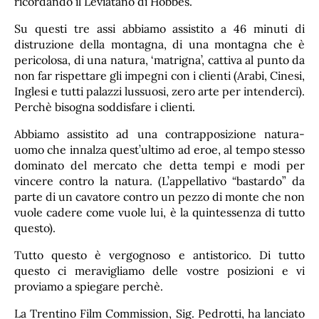
ricordando il Leviatano di Hobbes.
Su questi tre assi abbiamo assistito a 46 minuti di
distruzione della montagna, di una montagna che è
pericolosa, di una natura, ‘matrigna’, cattiva al punto da
non far rispettare gli impegni con i clienti (Arabi, Cinesi,
Inglesi e tutti palazzi lussuosi, zero arte per intenderci).
Perchè bisogna soddisfare i clienti.
Abbiamo assistito ad una contrapposizione natura-
uomo che innalza quest’ultimo ad eroe, al tempo stesso
dominato del mercato che detta tempi e modi per
vincere contro la natura. (L’appellativo “bastardo” da
parte di un cavatore contro un pezzo di monte che non
vuole cadere come vuole lui, è la quintessenza di tutto
questo).
Tutto questo è vergognoso e antistorico. Di tutto
questo ci meravigliamo delle vostre posizioni e vi
proviamo a spiegare perchè.
La Trentino Film Commission, Sig. Pedrotti, ha lanciato