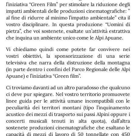
l’iniziativa “Green Film” per stimolare la riduzione degli
impatti ambientali delle produzioni cinematografiche: ”
al fine di ridurre al minimo l’impatto ambientale” cita il
vostro disciplinare. In questa produzione “Uomini di
pietra”, che voi sostenete, esaltate un’attività estrattiva
che inquina un ambiente unico come le Alpi Apuane.
Vi chiediamo quindi come potete far convivere nei
vostri obiettivi, la sponsorizzazione di una serie
televisiva che narra della distruzione della montagna
(in parte dentro i confini del Parco Regionale delle Alpi
Apuane) e l’iniziativa “Green film”.
Ci troviamo davanti ad un altro paradosso che qualcuno
ci deve pur spiegare. Nel vostro territorio promuovete
linee guida per le attività umane incompatibili con le
peculiarità dei territori montani (tipo l’inquinamento
acustico dei mezzi di trasporto sui passi Alpini oppure i
concerti musicali tenuti in alta quota), dall’altra
sostenete produzioni cinematografiche che esaltano le
capacità di mezzi di lavoro di 50 tonnellate con 450