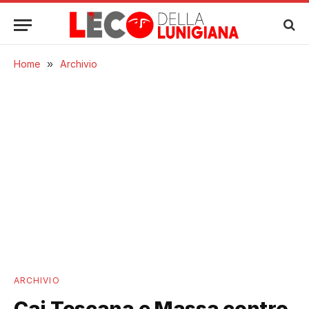
Home
»
Archivio
ARCHIVIO
Cai Toscana e Massa contro