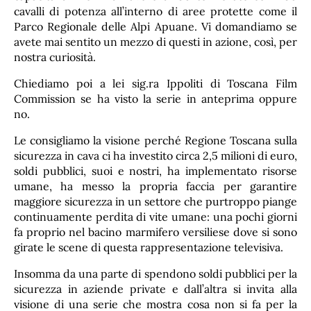
cavalli di potenza all’interno di aree protette come il
Parco Regionale delle Alpi Apuane. Vi domandiamo se
avete mai sentito un mezzo di questi in azione, così, per
nostra curiosità.
Chiediamo poi a lei sig.ra Ippoliti di Toscana Film
Commission se ha visto la serie in anteprima oppure
no.
Le consigliamo la visione perché Regione Toscana sulla
sicurezza in cava ci ha investito circa 2,5 milioni di euro,
soldi pubblici, suoi e nostri, ha implementato risorse
umane, ha messo la propria faccia per garantire
maggiore sicurezza in un settore che purtroppo piange
continuamente perdita di vite umane: una pochi giorni
fa proprio nel bacino marmifero versiliese dove si sono
girate le scene di questa rappresentazione televisiva.
Insomma da una parte di spendono soldi pubblici per la
sicurezza in aziende private e dall’altra si invita alla
visione di una serie che mostra cosa non si fa per la