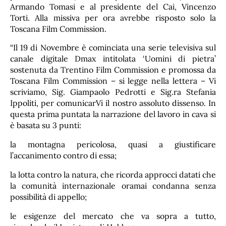
Armando Tomasi e al presidente del Cai, Vincenzo
Torti. Alla missiva per ora avrebbe risposto solo la
Toscana Film Commission.
“Il 19 di Novembre è cominciata una serie televisiva sul
canale digitale Dmax intitolata ‘Uomini di pietra’
sostenuta da Trentino Film Commission e promossa da
Toscana Film Commission – si legge nella lettera – Vi
scriviamo, Sig. Giampaolo Pedrotti e Sig.ra Stefania
Ippoliti, per comunicarVi il nostro assoluto dissenso. In
questa prima puntata la narrazione del lavoro in cava si
è basata su 3 punti:
la montagna pericolosa, quasi a giustificare
l’accanimento contro di essa;
la lotta contro la natura, che ricorda approcci datati che
la comunità internazionale oramai condanna senza
possibilità di appello;
le esigenze del mercato che va sopra a tutto,