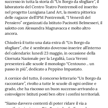
successo in tutta la storia di “Un Borgo da sfogliare”, il
laboratorio del Centro Teatro Pontremoli ed inserito
nel progetto Lunigiana Land Art, la mostra pittorica
delle ragazze dell’IPM Pontremoli, “I Venerdì del
Pensiero” organizzati da Istituto Pacinotti Belmesseri, il
salotto con Alessandra Magnavacca e molto altro
ancora.
Chiuderà il tutto una data extra di “Un Borgo da
sfogliare”, che è sembrato doveroso inserire all’interno
del calendario: lunedì 23 maggio, in occasione della
Giornata Nazionale per la Legalità, Luca Veroni
presenterà alle scuole il monologo “Centouno .. un
passo in più”, dedicato a Peppino Impastato.
A cornice del tutto, il concorso letterario “Un Borgo da
raccontare”, rivolto a tutte le scuole di ogni ordine e
grado, che ha riscosso un buon successo arrivando a
coinvolgere Istituti posti ben oltre i confini territoriali.
“Siamo davvero contenti di poter ridare il via a