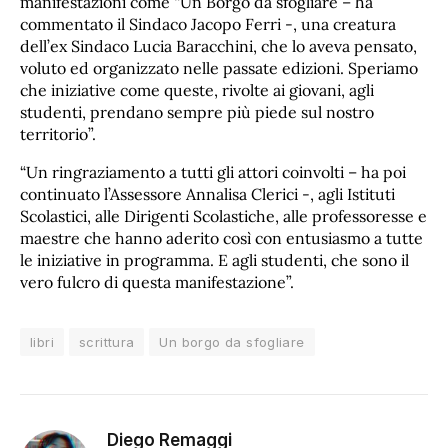
manifestazioni come “Un Borgo da sfogliare – ha
commentato il Sindaco Jacopo Ferri -, una creatura
dell’ex Sindaco Lucia Baracchini, che lo aveva pensato,
voluto ed organizzato nelle passate edizioni. Speriamo
che iniziative come queste, rivolte ai giovani, agli
studenti, prendano sempre più piede sul nostro
territorio”.
“Un ringraziamento a tutti gli attori coinvolti – ha poi
continuato l’Assessore Annalisa Clerici -, agli Istituti
Scolastici, alle Dirigenti Scolastiche, alle professoresse e
maestre che hanno aderito così con entusiasmo a tutte
le iniziative in programma. E agli studenti, che sono il
vero fulcro di questa manifestazione”.
libri
scrittura
Un borgo da sfogliare
Diego Remaggi