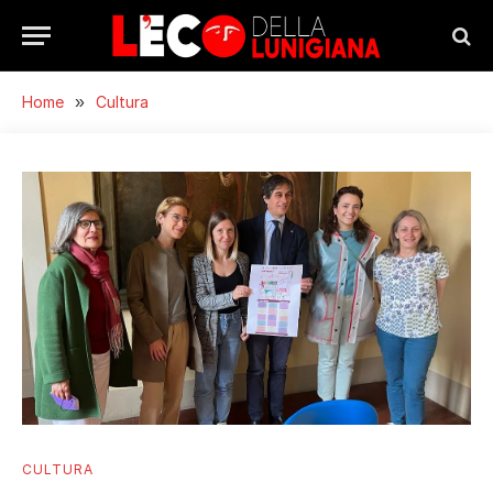
Home
»
Cultura
CULTURA