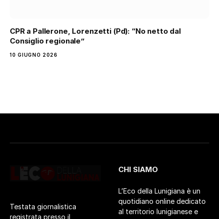
CPR a Pallerone, Lorenzetti (Pd): “No netto dal
Consiglio regionale”
10 GIUGNO 2026
CHI SIAMO
L’Eco della Lunigiana è un
quotidiano online dedicato
Testata giornalistica
al territorio lunigianese e
registrata presso il