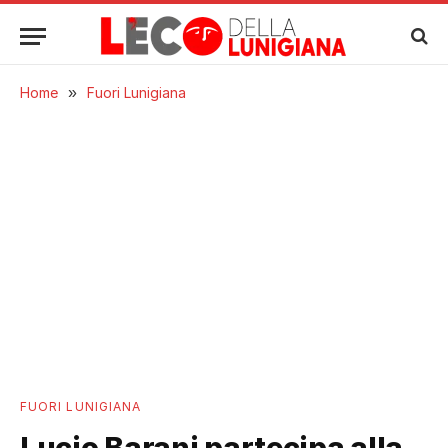
Home
»
Fuori Lunigiana
FUORI LUNIGIANA
Lucio Barani partecipa alla