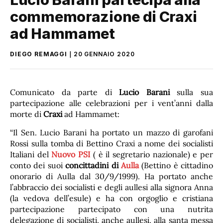
commemorazione di Craxi
ad Hammamet
DIEGO REMAGGI
20 GENNAIO 2020
Comunicato da parte di
Lucio Barani
sulla sua
partecipazione alle celebrazioni per i vent’anni dalla
morte di
Craxi
ad Hammamet:
“Il Sen. Lucio Barani ha portato un mazzo di garofani
Rossi sulla tomba di Bettino Craxi a nome dei socialisti
Italiani del
Nuovo PSI
( è il segretario nazionale) e per
conto dei suoi
concittadini di
Aulla
(Bettino è cittadino
onorario di Aulla dal 30/9/1999). Ha portato anche
l’abbraccio dei socialisti e degli aullesi alla signora Anna
(la vedova dell’esule) e ha con orgoglio e cristiana
partecipazione partecipato con una nutrita
delegazione di socialisti, anche aullesi, alla santa messa