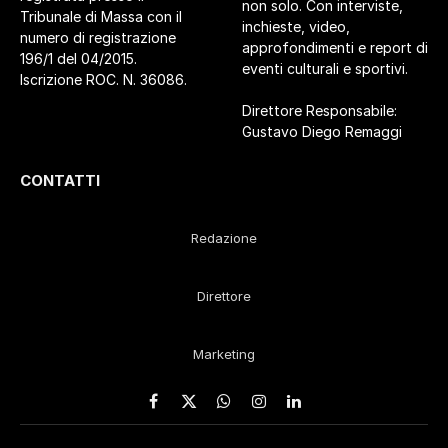
non solo. Con interviste,
Tribunale di Massa con il
inchieste, video,
numero di registrazione
approfondimenti e report di
196/1 del 04/2015.
eventi culturali e sportivi.
Iscrizione ROC. N. 36086.
Direttore Responsabile:
Gustavo Diego Remaggi
CONTATTI
Redazione
Direttore
Marketing
Facebook
X
WhatsApp
Instagram
LinkedIn
(Twitter)