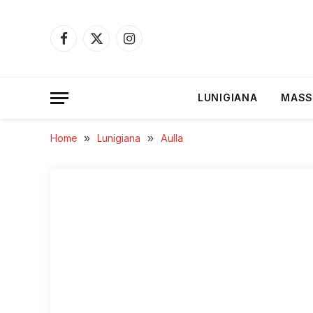
Facebook
X
Instagram
(Twitter)
LUNIGIANA
MASS
Home
»
Lunigiana
»
Aulla