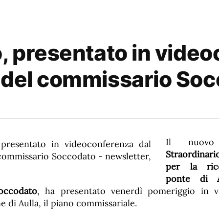
o, presentato in vide
 del commissario So
Il nuo
Straordina
per la ric
ponte di A
occodato
, ha presentato venerdì pomeriggio in v
 di Aulla, il piano commissariale.