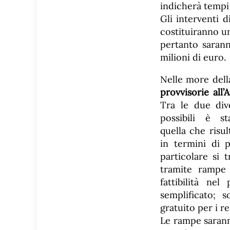
indicherà tempi
Gli interventi 
costituiranno u
pertanto sarann
milioni di euro.
Nelle more dell
provvisorie all’
Tra le due div
possibili è st
quella che risul
in termini di p
particolare si 
tramite rampe 
fattibilità ne
semplificato; s
gratuito per i re
Le rampe saranno