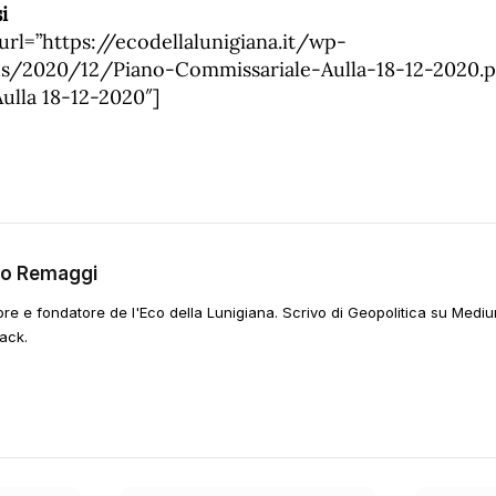
i
rl=”https://ecodellalunigiana.it/wp-
s/2020/12/Piano-Commissariale-Aulla-18-12-2020.pdf
ulla 18-12-2020″]
go Remaggi
ore e fondatore de l'Eco della Lunigiana. Scrivo di Geopolitica su Mediu
ack.