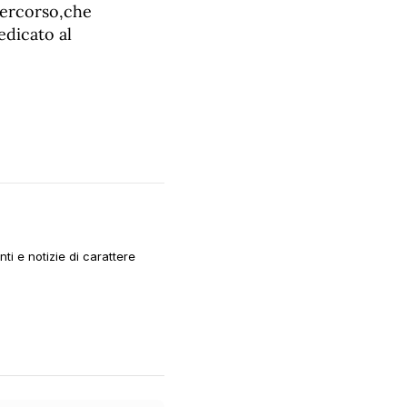
 percorso,che
edicato al
i e notizie di carattere