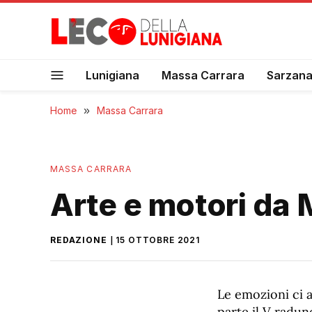
Lunigiana
Massa Carrara
Sarzan
Home
»
Massa Carrara
MASSA CARRARA
Arte e motori da 
REDAZIONE
15 OTTOBRE 2021
Le emozioni ci 
parte il V radun