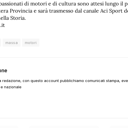
assionati di motori e di cultura sono attesi lungo il
ntera Provincia e sarà trasmesso dal canale Aci Sport d
ella Storia.
.it
massa
motori
one
a redazione, con questo account pubblichiamo comunicati stampa, event
 e nazionale