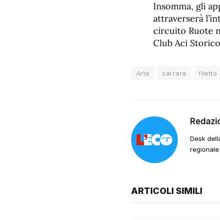
Insomma, gli app
attraverserà l’i
circuito Ruote n
Club Aci Storico
Arte
carrara
filetto
Redazi
Desk dell
regionale
ARTICOLI SIMILI