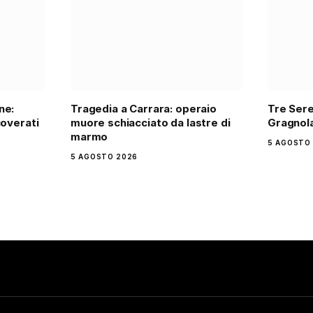
ne:
Tragedia a Carrara: operaio
Tre Sere
coverati
muore schiacciato da lastre di
Gragnola
marmo
5 AGOSTO
5 AGOSTO 2026