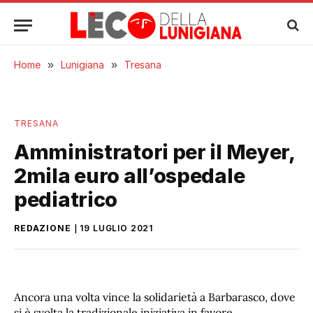
Home
»
Lunigiana
»
Tresana
TRESANA
Amministratori per il Meyer,
2mila euro all’ospedale
pediatrico
REDAZIONE
19 LUGLIO 2021
Ancora una volta vince la solidarietà a Barbarasco, dove
si è svolta la tradizionale iniziativa in favore