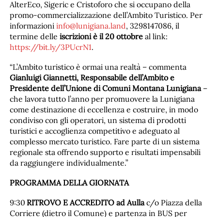
AlterEco, Sigeric e Cristoforo che si occupano della
promo-commercializzazione dell’Ambito Turistico. Per
informazioni
info@lunigiana.land
, 3298147086, il
termine delle
iscrizioni è il 20 ottobre
al link:
https://bit.ly/3PUcrN1
.
“L’Ambito turistico è ormai una realtà – commenta
Gianluigi Giannetti, Responsabile dell’Ambito e
Presidente dell’Unione di Comuni Montana Lunigiana
–
che lavora tutto l’anno per promuovere la Lunigiana
come destinazione di eccellenza e costruire, in modo
condiviso con gli operatori, un sistema di prodotti
turistici e accoglienza competitivo e adeguato al
complesso mercato turistico. Fare parte di un sistema
regionale sta offrendo supporto e risultati impensabili
da raggiungere individualmente.”
PROGRAMMA DELLA GIORNATA
9:30
RITROVO E ACCREDITO
ad Aulla
c/o Piazza della
Corriere (dietro il Comune) e partenza in BUS per