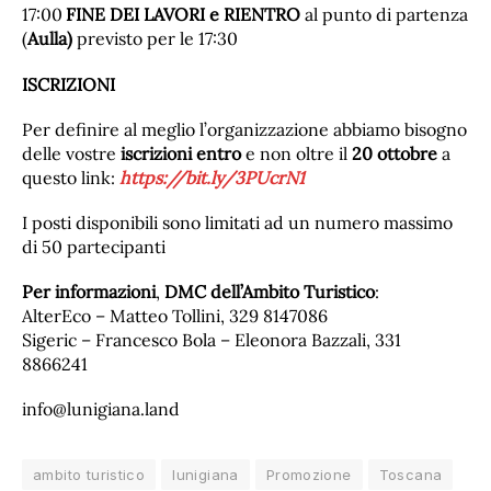
17:00
FINE DEI LAVORI e RIENTRO
al punto di partenza
(
Aulla)
previsto per le 17:30
ISCRIZIONI
Per definire al meglio l’organizzazione abbiamo bisogno
delle vostre
iscrizioni entro
e non oltre il
20 ottobre
a
questo link:
https://bit.ly/3PUcrN1
I posti disponibili sono limitati ad un numero massimo
di 50 partecipanti
Per informazioni
,
DMC dell’Ambito Turistico
:
AlterEco – Matteo Tollini, 329 8147086
Sigeric – Francesco Bola – Eleonora Bazzali, 331
8866241
info@lunigiana.land
ambito turistico
lunigiana
Promozione
Toscana