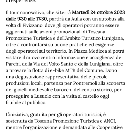
di esperienze.
Il tour conoscitivo, che si terrà
Martedì 24 ottobre 2023
dalle 9:30 alle 17:30
, partirà da Aulla con un autobus alla
volta di Fivizzano, dove gli operatori potranno essere
aggiornati sulle azioni promozionali di Toscana
Promozione Turistica e dell’Ambito Turistico Lunigiana,
oltre a confrontarsi su buone pratiche ed esigenze
degli operatori sul territorio. In Piazza Medicea si potrà
visitare il nuovo centro Informazione e accoglienza dei
Parchi, della Via del Volto Santo e della Lunigiana, oltre
a provare la flotta di e-bike MTB del Comune. Dopo
una degustazione rappresentativa delle piccole
produzioni locali, partenza per Pontremoli alla scoperta
dei gioielli medievali e barocchi del centro storico, per
proseguire a Lusuolo con la visita al castello oggi
fruibile al pubblico.
L’iniziativa, gratuita per gli operatori turistici, è
sostenuta da Toscana Promozione Turistica e ANCI,
mentre l’organizzazione è demandata alle Cooperative