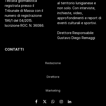
Testata giornalistica
al territorio lunigianese e
registrata presso il
non solo. Con interviste,
Tribunale di Massa con il
inchieste, video,
numero di registrazione
approfondimenti e report di
196/1 del 04/2015.
eventi culturali e sportivi.
Iscrizione ROC. N. 36086.
Direttore Responsabile:
Gustavo Diego Remaggi
CONTATTI
Redazione
Direttore
Marketing
Facebook
X
WhatsApp
Instagram
LinkedIn