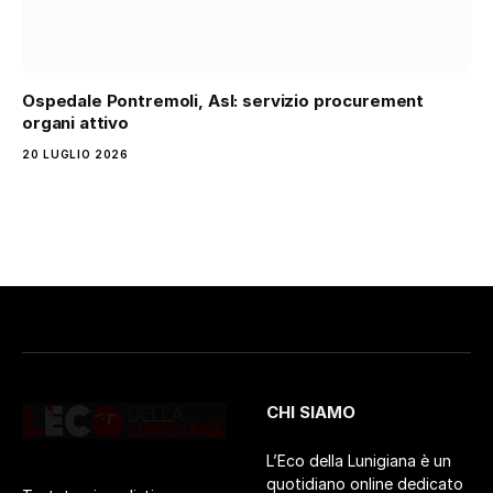
Ospedale Pontremoli, Asl: servizio procurement
organi attivo
20 LUGLIO 2026
CHI SIAMO
L’Eco della Lunigiana è un
quotidiano online dedicato