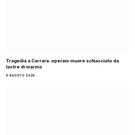
Tragedia a Carrara: operaio muore schiacciato da
lastre di marmo
5 AGOSTO 2026