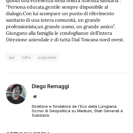
quindi una eccellenza della nostra Azienda sanitaria”.
“Persona educata,gentile sempre disponibile al
dialogo.Con lui scompare un punto di riferimento
sanitario di una intera comunità, un grande
professionista,un grande uomo, un grande amico”.
Giungano alla famiglia le condoglianze dell’intera
Direzione aziendale e di tutta l’Asl Toscana nord ovest.
asl
lutto
ospedale
Diego Remaggi
Sito
web
Direttore e fondatore de l'Eco della Lunigiana.
Scrivo di Geopolitica su Medium, Stati Generali e
Substack.