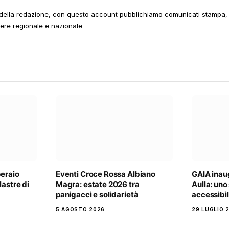
della redazione, con questo account pubblichiamo comunicati stampa, e
tere regionale e nazionale
peraio
Eventi Croce Rossa Albiano
GAIA inau
astre di
Magra: estate 2026 tra
Aulla: uno
panigacci e solidarietà
accessibil
5 AGOSTO 2026
29 LUGLIO 