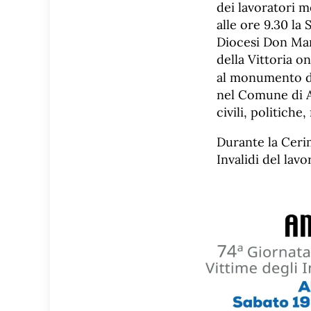
dei lavoratori m
alle ore 9.30 la 
Diocesi Don Mari
della Vittoria o
al monumento de
nel Comune di Au
civili, politiche
Durante la Cerim
Invalidi del lav