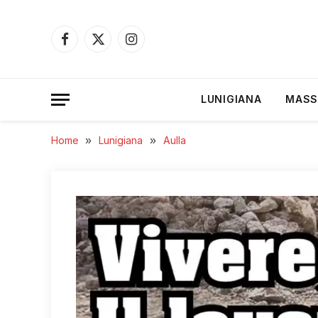
Facebook
X
Instagram
(Twitter)
LUNIGIANA
MASS
Home
»
Lunigiana
»
Aulla