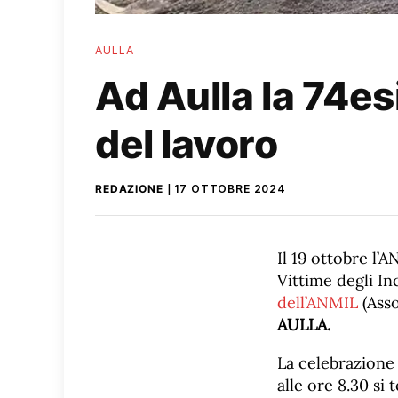
AULLA
Ad Aulla la 74es
del lavoro
REDAZIONE
17 OTTOBRE 2024
Il 19 ottobre l’
Vittime degli In
dell’ANMIL
(Asso
AULLA.
La celebrazione
alle ore 8.30 si 