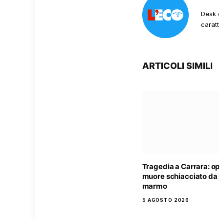
Desk 
carat
ARTICOLI SIMILI
Tragedia a Carrara: o
muore schiacciato da l
marmo
5 AGOSTO 2026