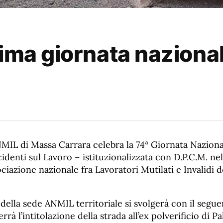
ima giornata nazional
ANMIL di Massa Carrara celebra la 74ª Giornata Naziona
cidenti sul Lavoro – istituzionalizzata con D.P.C.M. nel
ciazione nazionale fra Lavoratori Mutilati e Invalidi 
 della sede ANMIL territoriale si svolgerà con il seg
terrà l’intitolazione della strada all’ex polverificio di 