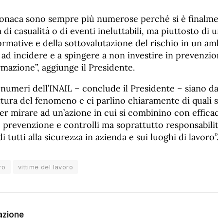
cronaca sono sempre più numerose perché si è final
a di casualità o di eventi ineluttabili, ma piuttosto di
ormative e della sottovalutazione del rischio in un amb
ad incidere e a spingere a non investire in prevenzio
rmazione”, aggiunge il Presidente.
numeri dell’INAIL – conclude il Presidente – siano da
tura del fenomeno e ci parlino chiaramente di quali s
r mirare ad un’azione in cui si combinino con efficac
 prevenzione e controlli ma soprattutto responsabilit
 tutti alla sicurezza in azienda e sui luoghi di lavoro”
ro
vittime del lavoro
azione