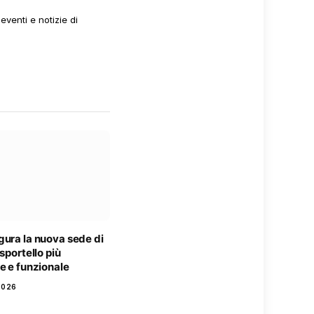
venti e notizie di
gura la nuova sede di
 sportello più
e e funzionale
2026