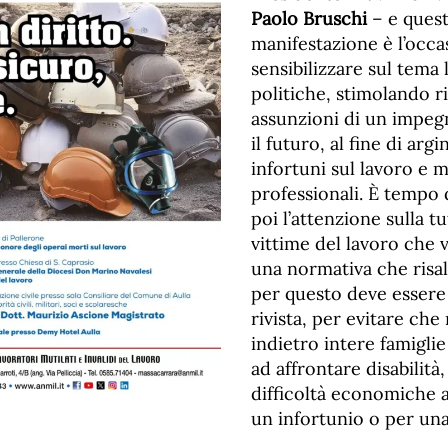
Paolo Bruschi
– e ques
manifestazione è l’occa
sensibilizzare sul tema 
politiche, stimolando ri
assunzioni di un impe
il futuro, al fine di arg
infortuni sul lavoro e m
professionali. È tempo
poi l’attenzione sulla tu
vittime del lavoro che 
una normativa che risal
per questo deve essere
rivista, per evitare ch
indietro intere famiglie
ad affrontare disabilità
difficoltà economiche a
un infortunio o per una