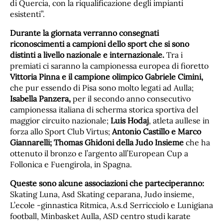
di Quercia, con la riqualificazione degli impianti
esistenti”.
Durante la giornata verranno consegnati
riconoscimenti a campioni dello sport che si sono
distinti a livello nazionale e internazionale.
Tra i
premiati ci saranno la campionessa europea di fioretto
Vittoria Pinna e il campione olimpico Gabriele Cimini,
che pur essendo di Pisa sono molto legati ad Aulla;
Isabella Panzera,
per il secondo anno consecutivo
campionessa italiana di scherma storica sportiva del
maggior circuito nazionale;
Luis Hodaj
, atleta aullese in
forza allo Sport Club Virtus;
Antonio Castillo e Marco
Giannarelli; Thomas Ghidoni della Judo Insieme
che ha
ottenuto il bronzo e l’argento all’European Cup a
Follonica e Fuengirola, in Spagna.
Queste sono alcune associazioni che parteciperanno:
Skating Luna, Asd Skating ceparana, Judo insieme,
L’ecole -ginnastica Ritmica, A.s.d Serricciolo e Lunigiana
football, Minbasket Aulla, ASD centro studi karate