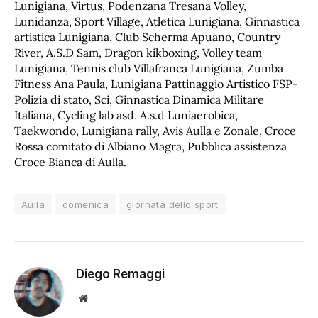
Lunigiana, Virtus, Podenzana Tresana Volley,
Lunidanza, Sport Village, Atletica Lunigiana, Ginnastica
artistica Lunigiana, Club Scherma Apuano, Country
River, A.S.D Sam, Dragon kikboxing, Volley team
Lunigiana, Tennis club Villafranca Lunigiana, Zumba
Fitness Ana Paula, Lunigiana Pattinaggio Artistico FSP-
Polizia di stato, Sci, Ginnastica Dinamica Militare
Italiana, Cycling lab asd, A.s.d Luniaerobica,
Taekwondo, Lunigiana rally, Avis Aulla e Zonale, Croce
Rossa comitato di Albiano Magra, Pubblica assistenza
Croce Bianca di Aulla.
Aulla
domenica
giornata dello sport
Diego Remaggi
Sito
web