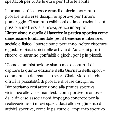
spettacoli per tutte le età e per tutte le abilità.
Il format sarà lo stesso: grandi e piccini potranno
provare le diverse discipline sportive per l’intero
pomeriggio. Ci saranno esibizioni e dimostrazioni, sarà
possibile mettersi alla prova, senza impegno.
L’intenzione è quella di favorire la pratica sportiva come
dimensione fondamentale per il benessere interiore,
sociale e fisico.
I partecipanti potranno inoltre ristorarsi
e gustare piatti tipici nelle attività di Aulla e ai punti
ristoro, ci saranno gonfiabili e giochi per i più piccoli.
“Come amministrazione siamo molto contenti di
ospitare la quinta edizione della Giornata dello sport –
commenta la delegata allo sport Giada Moretti – che
offrirà la possibilità di provare diverse discipline.
Dimostriamo così attenzione alla pratica sportiva,
vicinanza alle varie manifestazioni sportive promosse
dalle diverse associazioni, impegno concreto per la
realizzazione di nuovi spazi adatti allo svolgimento di
attività sportive, come le palestre e l’impianto sportivo