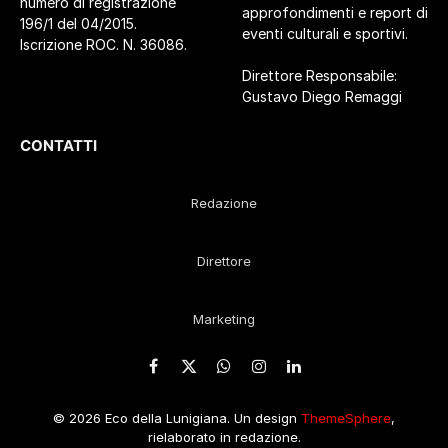
numero di registrazione
approfondimenti e report di
196/1 del 04/2015.
eventi culturali e sportivi.
Iscrizione ROC. N. 36086.
Direttore Responsabile:
Gustavo Diego Remaggi
CONTATTI
Redazione
Direttore
Marketing
Facebook
X
WhatsApp
Instagram
LinkedIn
(Twitter)
© 2026 Eco della Lunigiana. Un design
ThemeSphere
,
rielaborato in redazione.