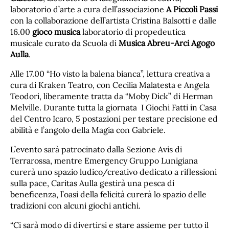
laboratorio d’arte a cura dell’associazione
A Piccoli Passi
con la collaborazione dell’artista Cristina Balsotti e dalle
16.00
gioco musica
laboratorio di propedeutica
musicale curato da Scuola di
Musica Abreu-Arci Agogo
Aulla
.
Alle 17.00 “Ho visto la balena bianca”, lettura creativa a
cura di Kraken Teatro, con Cecilia Malatesta e Angela
Teodori, liberamente tratta da “Moby Dick” di Herman
Melville. Durante tutta la giornata I Giochi Fatti in Casa
del Centro Icaro, 5 postazioni per testare precisione ed
abilità e l’angolo della Magia con Gabriele.
L’evento sarà patrocinato dalla Sezione Avis di
Terrarossa, mentre Emergency Gruppo Lunigiana
curerà uno spazio ludico/creativo dedicato a riflessioni
sulla pace, Caritas Aulla gestirà una pesca di
beneficenza, l’oasi della felicità curerà lo spazio delle
tradizioni con alcuni giochi antichi.
“Ci sarà modo di divertirsi e stare assieme per tutto il