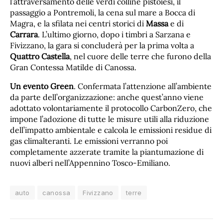
l’attraversamento delle verdi colline pistoiesi, il
passaggio a Pontremoli, la cena sul mare a Bocca di
Magra, e la sfilata nei centri storici di
Massa
e di
Carrara
. L’ultimo giorno, dopo i timbri a Sarzana e
Fivizzano, la gara si concluderà per la prima volta a
Quattro Castella
, nel cuore delle terre che furono della
Gran Contessa Matilde di Canossa.
Un evento Green
. Confermata l’attenzione all’ambiente
da parte dell’organizzazione: anche quest’anno viene
adottato volontariamente il protocollo CarbonZero, che
impone l’adozione di tutte le misure utili alla riduzione
dell’impatto ambientale e calcola le emissioni residue di
gas climalteranti. Le emissioni verranno poi
completamente azzerate tramite la piantumazione di
nuovi alberi nell’Appennino Tosco-Emiliano.
auto
canossa
Fivizzano
terre