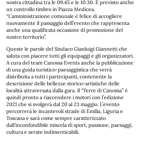
nostra cittadina tra le 09.45 e le 10.30. È previsto anche
un controllo timbro in Piazza Medicea.
“L’amministrazione comunale è felice di accogliere
nuovamente il passaggio dell’evento che rappresenta
anche una qualificata occasione di promozione del
nostro territorio”.
Queste le parole del Sindaco Gianluigi Giannetti che
saluta con piacere tutti gli equipaggi e gli organizzatori.
A cura del team Canossa Events anche la pubblicazione
di una guida turistico-paesaggistica che verrà
distribuita a tutti i partecipanti, contenente la
descrizione delle bellezze storico-artistiche delle
località attraversata dalla gara. Il “Terre di Canossa” è
quindi pronto a riaccendere i motori con l’edizione
2021 che si svolgerà dal 20 al 23 maggio. L’evento
percorrerà le incantevoli strade di Emilia, Liguria e
Toscana e sarà come sempre caratterizzato
dall’inconfondibile miscela di sport, passione, paesaggi,
cultura e serate indimenticabili.