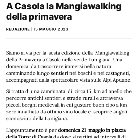
A Casola la Mangiawalking
della primavera
REDAZIONE
15 MAGGIO 2023
Siamo al via per la sesta edizione della Mangiawalking
della Primavera a Casola nella verde Lunigiana. Una
domenica da trascorrere immersi nella natura
camminando lungo sentieri nei boschi e nei castagneti,
accompagnati dalla spettacolare vista sulle Alpi Apuane.
Si tratta di una camminata di circa 15 km ad anello che
percorre antichi sentieri e strade rurali e attraversa
piccoli borghi medievali in cui gustare buon cibo a km
zero innaffiato da ottimo vino locale e scoprire angoli
sconosciuti della Lunigiana.
L’appuntamento è per
domenica 21 maggio in piazza
della Torre di Casola
da dove si partirà ad intervalli di