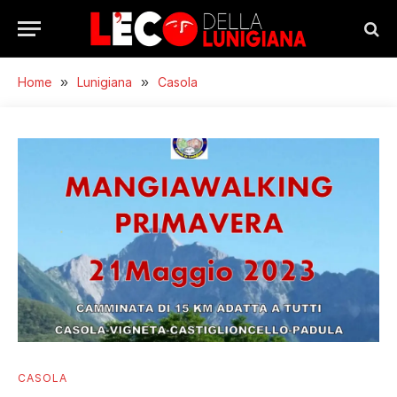
Home
»
Lunigiana
»
Casola
CASOLA