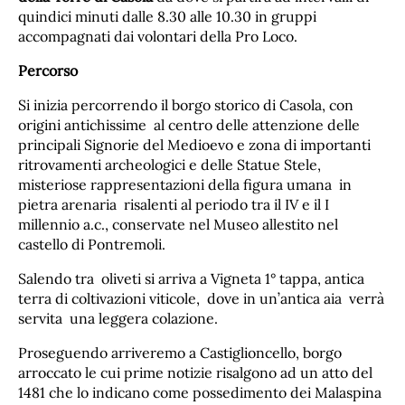
quindici minuti dalle 8.30 alle 10.30 in gruppi
accompagnati dai volontari della Pro Loco.
Percorso
Si inizia percorrendo il borgo storico di Casola, con
origini antichissime al centro delle attenzione delle
principali Signorie del Medioevo e zona di importanti
ritrovamenti archeologici e delle Statue Stele,
misteriose rappresentazioni della figura umana in
pietra arenaria risalenti al periodo tra il IV e il I
millennio a.c., conservate nel Museo allestito nel
castello di Pontremoli.
Salendo tra oliveti si arriva a Vigneta 1° tappa, antica
terra di coltivazioni viticole, dove in un’antica aia verrà
servita una leggera colazione.
Proseguendo arriveremo a Castiglioncello, borgo
arroccato le cui prime notizie risalgono ad un atto del
1481 che lo indicano come possedimento dei Malaspina