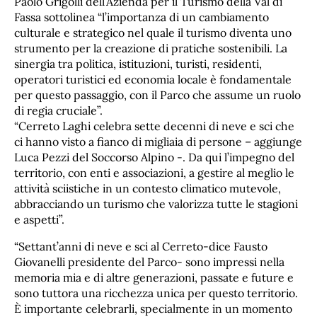
Paolo Grigolli dell’Azienda per il Turismo della Val di
Fassa sottolinea “l’importanza di un cambiamento
culturale e strategico nel quale il turismo diventa uno
strumento per la creazione di pratiche sostenibili. La
sinergia tra politica, istituzioni, turisti, residenti,
operatori turistici ed economia locale è fondamentale
per questo passaggio, con il Parco che assume un ruolo
di regia cruciale”.
“Cerreto Laghi celebra sette decenni di neve e sci che
ci hanno visto a fianco di migliaia di persone – aggiunge
Luca Pezzi del Soccorso Alpino -. Da qui l’impegno del
territorio, con enti e associazioni, a gestire al meglio le
attività sciistiche in un contesto climatico mutevole,
abbracciando un turismo che valorizza tutte le stagioni
e aspetti”.
“Settant’anni di neve e sci al Cerreto-dice Fausto
Giovanelli presidente del Parco- sono impressi nella
memoria mia e di altre generazioni, passate e future e
sono tuttora una ricchezza unica per questo territorio.
È importante celebrarli, specialmente in un momento