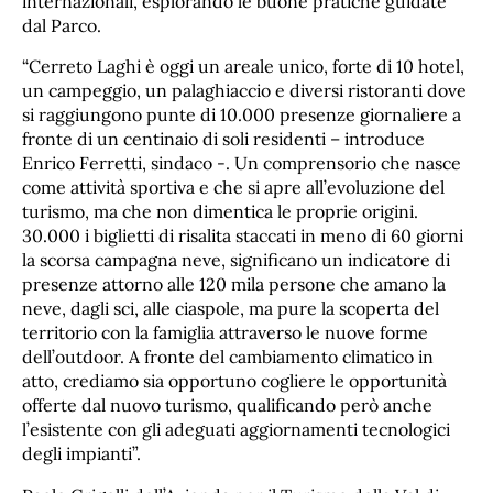
internazionali, esplorando le buone pratiche guidate
dal Parco.
“Cerreto Laghi è oggi un areale unico, forte di 10 hotel,
un campeggio, un palaghiaccio e diversi ristoranti dove
si raggiungono punte di 10.000 presenze giornaliere a
fronte di un centinaio di soli residenti – introduce
Enrico Ferretti, sindaco -. Un comprensorio che nasce
come attività sportiva e che si apre all’evoluzione del
turismo, ma che non dimentica le proprie origini.
30.000 i biglietti di risalita staccati in meno di 60 giorni
la scorsa campagna neve, significano un indicatore di
presenze attorno alle 120 mila persone che amano la
neve, dagli sci, alle ciaspole, ma pure la scoperta del
territorio con la famiglia attraverso le nuove forme
dell’outdoor. A fronte del cambiamento climatico in
atto, crediamo sia opportuno cogliere le opportunità
offerte dal nuovo turismo, qualificando però anche
l’esistente con gli adeguati aggiornamenti tecnologici
degli impianti”.