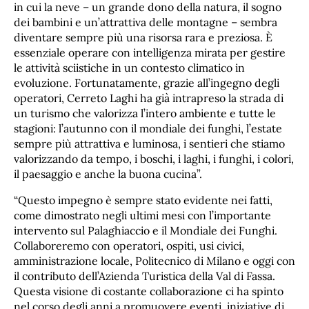
in cui la neve – un grande dono della natura, il sogno
dei bambini e un’attrattiva delle montagne – sembra
diventare sempre più una risorsa rara e preziosa. È
essenziale operare con intelligenza mirata per gestire
le attività sciistiche in un contesto climatico in
evoluzione. Fortunatamente, grazie all’ingegno degli
operatori, Cerreto Laghi ha già intrapreso la strada di
un turismo che valorizza l’intero ambiente e tutte le
stagioni: l’autunno con il mondiale dei funghi, l’estate
sempre più attrattiva e luminosa, i sentieri che stiamo
valorizzando da tempo, i boschi, i laghi, i funghi, i colori,
il paesaggio e anche la buona cucina”.
“Questo impegno è sempre stato evidente nei fatti,
come dimostrato negli ultimi mesi con l’importante
intervento sul Palaghiaccio e il Mondiale dei Funghi.
Collaboreremo con operatori, ospiti, usi civici,
amministrazione locale, Politecnico di Milano e oggi con
il contributo dell’Azienda Turistica della Val di Fassa.
Questa visione di costante collaborazione ci ha spinto
nel corso degli anni a promuovere eventi, iniziative di