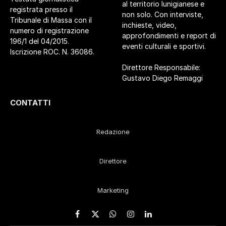
al territorio lunigianese e
registrata presso il
non solo. Con interviste,
Tribunale di Massa con il
inchieste, video,
numero di registrazione
approfondimenti e report di
196/1 del 04/2015.
eventi culturali e sportivi.
Iscrizione ROC. N. 36086.
Direttore Responsabile:
Gustavo Diego Remaggi
CONTATTI
Redazione
Direttore
Marketing
Facebook
X
WhatsApp
Instagram
LinkedIn