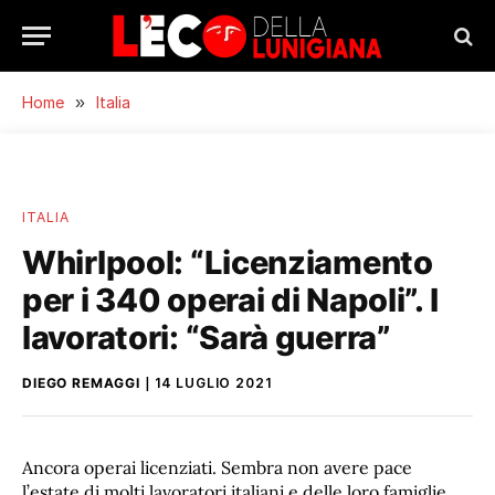
Home
»
Italia
ITALIA
Whirlpool: “Licenziamento
per i 340 operai di Napoli”. I
lavoratori: “Sarà guerra”
DIEGO REMAGGI
14 LUGLIO 2021
Ancora operai licenziati. Sembra non avere pace
l’estate di molti lavoratori italiani e delle loro famiglie.