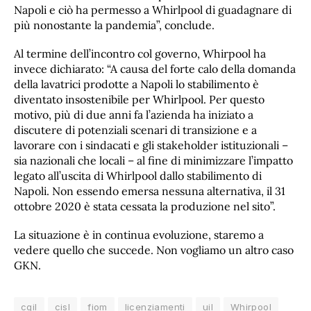
Napoli e ciò ha permesso a Whirlpool di guadagnare di
più nonostante la pandemia”, conclude.
Al termine dell’incontro col governo, Whirpool ha
invece dichiarato: “A causa del forte calo della domanda
della lavatrici prodotte a Napoli lo stabilimento è
diventato insostenibile per Whirlpool. Per questo
motivo, più di due anni fa l’azienda ha iniziato a
discutere di potenziali scenari di transizione e a
lavorare con i sindacati e gli stakeholder istituzionali –
sia nazionali che locali – al fine di minimizzare l’impatto
legato all’uscita di Whirlpool dallo stabilimento di
Napoli. Non essendo emersa nessuna alternativa, il 31
ottobre 2020 è stata cessata la produzione nel sito”.
La situazione è in continua evoluzione, staremo a
vedere quello che succede. Non vogliamo un altro caso
GKN.
cgil
cisl
fiom
licenziamenti
uil
Whirpool