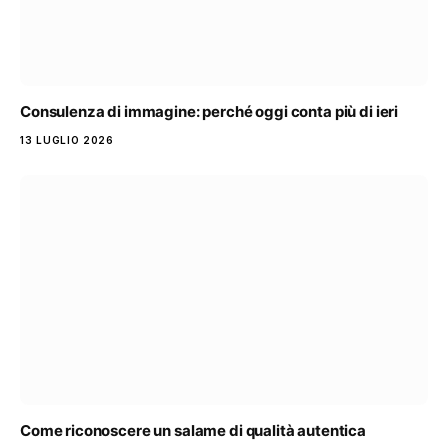
Consulenza di immagine: perché oggi conta più di ieri
13 LUGLIO 2026
Come riconoscere un salame di qualità autentica