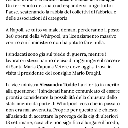
Un terremoto destinato ad espandersi lungo tutto il
Paese, scatenando la rabbia dei collettivi di fabbrica e
delle associazioni di categoria.
A Napoli, se tutto va male, domani perderanno il posto
340 operai della Whirpool, un licenziamento massivo
contro cui il ministero non ha potuto fare nulla.
I sindacati sono già sul piede di guerra, mentre i
lavoratori stessi hanno deciso di raggiungere il carcere
di Santa Maria Capua a Vetere dove oggi si trova in
visita il presidente del consiglio Mario Draghi.
La vice ministra
Alessandra Todde
ha riferito in merito
alla questione: “I sindacati hanno comunicato di essere
pronti a considerare la possibilità della chiusura dello
stabilimento da parte di Whirlpool, cosa che in passato
non era mai avvenuta. Proprio per questo si è chiesto
all’azienda di accettare la proroga della cig di ulteriori
13 settimane, cosa che non significa allungare il brodo,