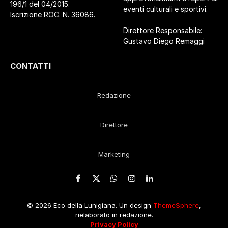
196/1 del 04/2015.
eventi culturali e sportivi.
Iscrizione ROC. N. 36086.
Direttore Responsabile:
Gustavo Diego Remaggi
CONTATTI
Redazione
Direttore
Marketing
Facebook
X
WhatsApp
Instagram
LinkedIn
(Twitter)
© 2026 Eco della Lunigiana. Un design
ThemeSphere
,
rielaborato in redazione.
Privacy Policy