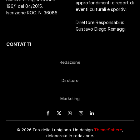
approfondimenti e report di
196/1 del 04/2015.
eventi culturali e sportivi.
Iscrizione ROC. N. 36086.
Direttore Responsabile:
Gustavo Diego Remaggi
CONTATTI
Redazione
Direttore
Marketing
Facebook
X
WhatsApp
Instagram
LinkedIn
(Twitter)
© 2026 Eco della Lunigiana. Un design
ThemeSphere
,
rielaborato in redazione.