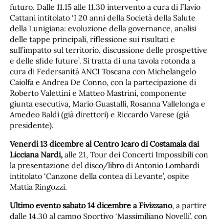
futuro. Dalle 11.15 alle 11.30 intervento a cura di Flavio
Cattani intitolato ‘I 20 anni della Società della Salute
della Lunigiana: evoluzione della governance, analisi
delle tappe principali, riflessione sui risultati e
sull’impatto sul territorio, discussione delle prospettive
e delle sfide future’. Si tratta di una tavola rotonda a
cura di Federsanità ANCI Toscana con Michelangelo
Caiolfa e Andrea De Conno, con la partecipazione di
Roberto Valettini e Matteo Mastrini, componente
giunta esecutiva, Mario Guastalli, Rosanna Vallelonga e
Amedeo Baldi (già direttori) e Riccardo Varese (già
presidente).
Venerdì 13 dicembre al Centro Icaro di Costamala dai
Licciana Nardi,
alle 21, Tour dei Concerti Impossibili con
la presentazione del disco/libro di Antonio Lombardi
intitolato ‘Canzone della contea di Levante’, ospite
Mattia Ringozzi.
Ultimo evento sabato 14 dicembre a Fivizzano
, a partire
dalle 14,30 al campo Sportivo ‘Massimiliano Novelli’, con