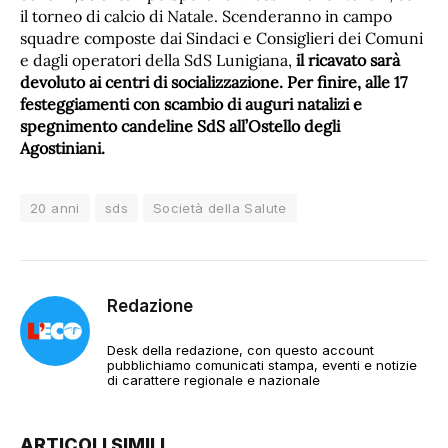
il torneo di calcio di Natale. Scenderanno in campo
squadre composte dai Sindaci e Consiglieri dei Comuni
e dagli operatori della SdS Lunigiana,
il ricavato sarà
devoluto ai centri di socializzazione.
Per finire, alle 17
festeggiamenti con scambio di auguri natalizi e
spegnimento candeline SdS all’Ostello degli
Agostiniani.
20 anni
sds
Società della Salute
Redazione
Desk della redazione, con questo account
pubblichiamo comunicati stampa, eventi e notizie
di carattere regionale e nazionale
ARTICOLI SIMILI