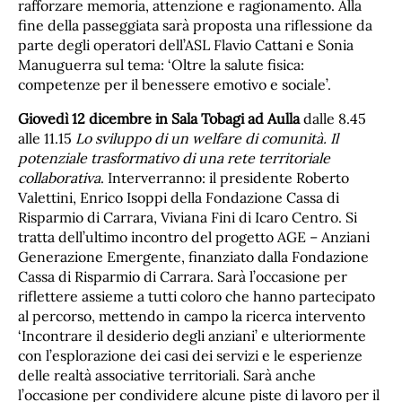
rafforzare memoria, attenzione e ragionamento. Alla
fine della passeggiata sarà proposta una riflessione da
parte degli operatori dell’ASL Flavio Cattani e Sonia
Manuguerra sul tema: ‘Oltre la salute fisica:
competenze per il benessere emotivo e sociale’.
Giovedì 12 dicembre in Sala Tobagi ad Aulla
dalle 8.45
alle 11.15
Lo sviluppo di un welfare di comunità. Il
potenziale trasformativo di una rete territoriale
collaborativa
. Interverranno: il presidente Roberto
Valettini, Enrico Isoppi della Fondazione Cassa di
Risparmio di Carrara, Viviana Fini di Icaro Centro. Si
tratta dell’ultimo incontro del progetto AGE – Anziani
Generazione Emergente, finanziato dalla Fondazione
Cassa di Risparmio di Carrara. Sarà l’occasione per
riflettere assieme a tutti coloro che hanno partecipato
al percorso, mettendo in campo la ricerca intervento
‘Incontrare il desiderio degli anziani’ e ulteriormente
con l’esplorazione dei casi dei servizi e le esperienze
delle realtà associative territoriali. Sarà anche
l’occasione per condividere alcune piste di lavoro per il