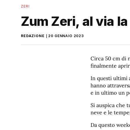
ZERI
Zum Zeri, al via l
REDAZIONE
20 GENNAIO 2023
Circa 50 cm di 
finalmente aprir
In questi ultimi
hanno attraversa
e in ultimo un p
Si auspica che t
neve e le tempe
Da questo weeke