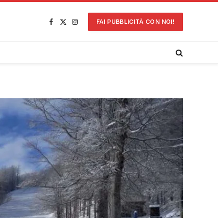
FAI PUBBLICITÀ CON NOI!
Facebook
X
Instagram
(Twitter)