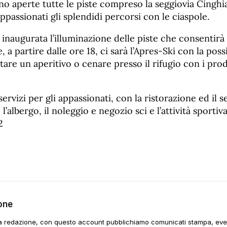
o aperte tutte le piste compreso la seggiovia Cingh
appassionati gli splendidi percorsi con le ciaspole.
 inaugurata l’illuminazione delle piste che consentirà
, a partire dalle ore 18, ci sarà l’Apres-Ski con la possi
are un aperitivo o cenare presso il rifugio con i prodo
rvizi per gli appassionati, con la ristorazione ed il se
, l’albergo, il noleggio e negozio sci e l’attività sportiva
2
one
a redazione, con questo account pubblichiamo comunicati stampa, event