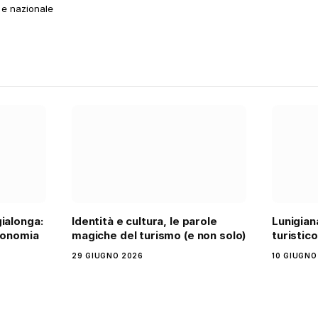
 e nazionale
ialonga:
Identità e cultura, le parole
Lunigian
ronomia
magiche del turismo (e non solo)
turistic
29 GIUGNO 2026
10 GIUGNO