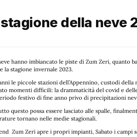
a stagione della neve
neve hanno imbiancato le piste di Zum Zeri, quanto b
e la stagione invernale 2023.
 anni le piccole stazioni dell’Appennino, custodi dell
to momenti difficili: la drammaticità del covid e delle
eriodo festivo di fine anno privo di precipitazioni nev
utto questo possa essere lasciato alle spalle, finalment
rature tornano nelle medie stagionali.
nd Zum Zeri apre i propri impianti, Sabato i campi 