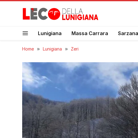
Lunigiana
Massa Carrara
Sarzan
Home
»
Lunigiana
»
Zeri