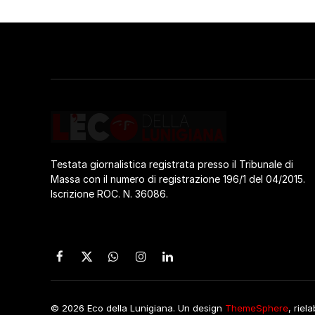
Testata giornalistica registrata presso il Tribunale di
Massa con il numero di registrazione 196/1 del 04/2015.
Iscrizione ROC. N. 36086.
Facebook
X
WhatsApp
Instagram
LinkedIn
(Twitter)
© 2026 Eco della Lunigiana. Un design
ThemeSphere
, riel