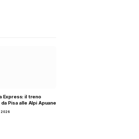
a Express: il treno
o da Pisa alle Alpi Apuane
 2026