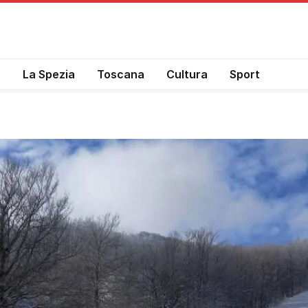
a
La Spezia
Toscana
Cultura
Sport