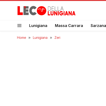
Lunigiana
Massa Carrara
Sarzan
Home
»
Lunigiana
»
Zeri