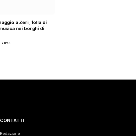
aggio a Zeri, folla di
 musica nei borghi di
 2026
CONTATTI
Redazione