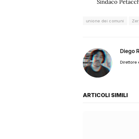
Sindaco Petacchi
unione dei comuni
Zer
Diego 
Direttore
ARTICOLI SIMILI