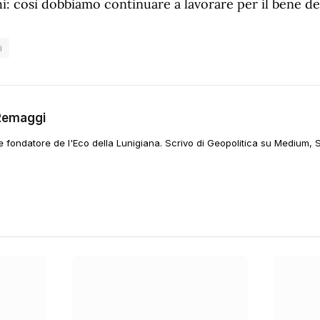
: così dobbiamo continuare a lavorare per il bene del
i
Remaggi
 e fondatore de l'Eco della Lunigiana. Scrivo di Geopolitica su Medium, 