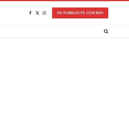
FAI PUBBLICITÀ CON NOI!
Facebook
X
Instagram
(Twitter)