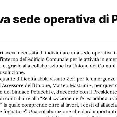
va sede operativa di 
i aveva necessità di individuare una sede operativa in
ll’interno dell’edificio Comunale per le attività in eme
le e, grazie alla collaborazione fra Unione dei Comun
a soluzione.
quante difficoltà abbia vissuto Zeri per le emergenze
 l’Assessore dell’Unione, Matteo Mastrini -, per ques
lo del Sindaco Petacchi e, d’accordo con il Presidente 
i contribuire alla “Realizzazione dell’Area adibita a 
la quale comprende oltre ai lavori, i costi di allacci
a e fognature”. Una collaborazione che darà importanti r