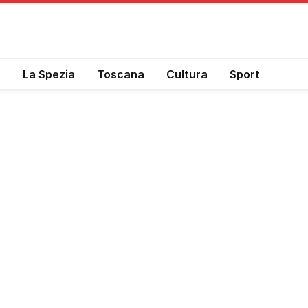
a
La Spezia
Toscana
Cultura
Sport