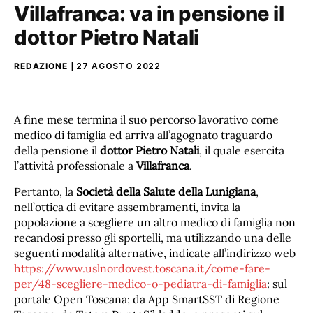
Villafranca: va in pensione il
dottor Pietro Natali
REDAZIONE
27 AGOSTO 2022
A fine mese termina il suo percorso lavorativo come
medico di famiglia ed arriva all’agognato traguardo
della pensione il
dottor Pietro Natali
, il quale esercita
l’attività professionale a
Villafranca
.
Pertanto, la
Società della Salute della Lunigiana
,
nell’ottica di evitare assembramenti, invita la
popolazione a scegliere un altro medico di famiglia non
recandosi presso gli sportelli, ma utilizzando una delle
seguenti modalità alternative, indicate all’indirizzo web
https://www.uslnordovest.toscana.it/come-fare-
per/48-scegliere-medico-o-pediatra-di-famiglia
: sul
portale Open Toscana; da App SmartSST di Regione