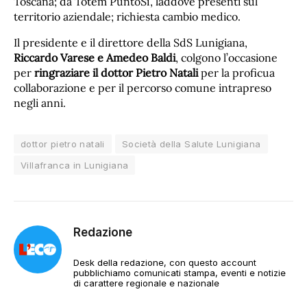
Toscana; da Totem PuntoSi’, laddove presenti sul
territorio aziendale; richiesta cambio medico.
Il presidente e il direttore della SdS Lunigiana,
Riccardo Varese e Amedeo Baldi
, colgono l’occasione
per
ringraziare il dottor Pietro Natali
per la proficua
collaborazione e per il percorso comune intrapreso
negli anni.
dottor pietro natali
Società della Salute Lunigiana
Villafranca in Lunigiana
Redazione
Desk della redazione, con questo account
pubblichiamo comunicati stampa, eventi e notizie
di carattere regionale e nazionale