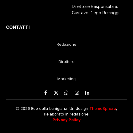
Direttore Responsabile:
Gustavo Diego Remaggi
CONTATTI
Redazione
Direttore
Marketing
Facebook
X
WhatsApp
Instagram
LinkedIn
(Twitter)
© 2026 Eco della Lunigiana. Un design
ThemeSphere
,
rielaborato in redazione.
Privacy Policy