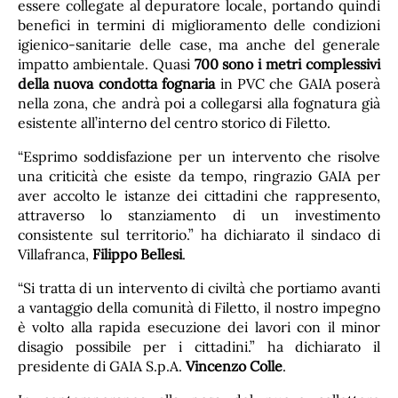
essere collegate al depuratore locale, portando quindi
benefici in termini di miglioramento delle condizioni
igienico-sanitarie delle case, ma anche del generale
impatto ambientale. Quasi
700 sono i metri complessivi
della nuova condotta fognaria
in PVC che GAIA poserà
nella zona, che andrà poi a collegarsi alla fognatura già
esistente all’interno del centro storico di Filetto.
“Esprimo soddisfazione per un intervento che risolve
una criticità che esiste da tempo, ringrazio GAIA per
aver accolto le istanze dei cittadini che rappresento,
attraverso lo stanziamento di un investimento
consistente sul territorio.” ha dichiarato il sindaco di
Villafranca,
Filippo Bellesi
.
“Si tratta di un intervento di civiltà che portiamo avanti
a vantaggio della comunità di Filetto, il nostro impegno
è volto alla rapida esecuzione dei lavori con il minor
disagio possibile per i cittadini.” ha dichiarato il
presidente di GAIA S.p.A.
Vincenzo Colle
.