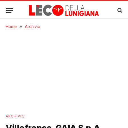
Home
»
Archivio
ARCHIVIO
Villafranca, GAIA S.p.A.