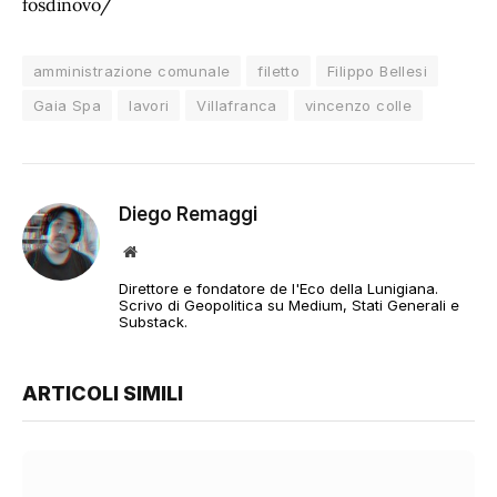
fosdinovo/
amministrazione comunale
filetto
Filippo Bellesi
Gaia Spa
lavori
Villafranca
vincenzo colle
Diego Remaggi
Sito
web
Direttore e fondatore de l'Eco della Lunigiana.
Scrivo di Geopolitica su Medium, Stati Generali e
Substack.
ARTICOLI SIMILI