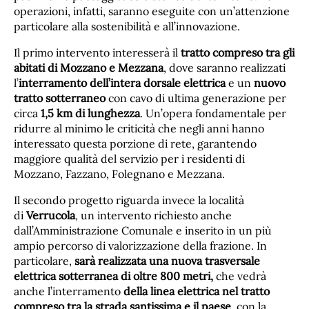
operazioni, infatti, saranno eseguite con un’attenzione
particolare alla sostenibilità e all’innovazione.
Il primo intervento interesserà il
tratto compreso tra gli
abitati di Mozzano e Mezzana
, dove saranno realizzati
l’
interramento dell’intera dorsale elettrica
e un
nuovo
tratto sotterraneo
con cavo di ultima generazione per
circa
1,5 km di lunghezza
. Un’opera fondamentale per
ridurre al minimo le criticità che negli anni hanno
interessato questa porzione di rete, garantendo
maggiore qualità del servizio per i residenti di
Mozzano, Fazzano, Folegnano e Mezzana.
Il secondo progetto riguarda invece la località
di
Verrucola
, un intervento richiesto anche
dall’Amministrazione Comunale e inserito in un più
ampio percorso di valorizzazione della frazione. In
particolare,
sarà realizzata una nuova trasversale
elettrica sotterranea di oltre 800 metri,
che vedrà
anche l’interramento
della linea elettrica nel tratto
compreso tra la strada santissima e il paese
, con la