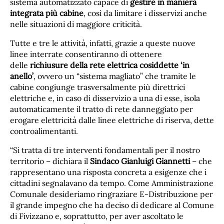
sistema automatizzato capace di
gestire in maniera
integrata più cabine
, così da limitare i disservizi anche
nelle situazioni di maggiore criticità.
Tutte e tre le attività, infatti, grazie a queste nuove
linee interrate consentiranno di ottenere
delle
richiusure della rete elettrica cosiddette ‘in
anello’
, ovvero un “sistema magliato” che tramite le
cabine congiunge trasversalmente più direttrici
elettriche e, in caso di disservizio a una di esse, isola
automaticamente il tratto di rete danneggiato per
erogare elettricità dalle linee elettriche di riserva, dette
controalimentanti.
“Si tratta di tre interventi fondamentali per il nostro
territorio – dichiara il
Sindaco Gianluigi Giannetti
– che
rappresentano una risposta concreta a esigenze che i
cittadini segnalavano da tempo. Come Amministrazione
Comunale desideriamo ringraziare E-Distribuzione per
il grande impegno che ha deciso di dedicare al Comune
di Fivizzano e, soprattutto, per aver ascoltato le