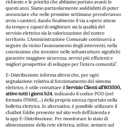
richieste e le priorità che abbiamo portato avanti in
questi anni. Siamo particolarmente soddisfatti di poter
annunciare che nelle prossime settimane prenderanno
avvio i cantieri, dando finalmente il via a opere attese
da tempo e capaci di migliorare sia la qualità del
servizio elettrico sia la valorizzazione del nostro
territorio. L’Amministrazione Comunale continuerà a
seguire da vicino l’avanzamento degli interventi, nella
convinzione che investire nelle infrastrutture significhi
garantire maggiore sicurezza, servizi più efficienti e
migliori prospettive di sviluppo per l’intera comunità”.
E-Distribuzione informa altresì che, per ogni
segnalazione relativa al funzionamento del sistema
elettrico, è utile contattare il
Servizio Clienti all’803500,
attivo tutti i giorni h24
, indicando il codice POD (nel
formato IT001E…) della propria utenza riportato nella
bolletta elettrica. In alternativa, è possibile utilizzare il
chatbot Eddie presente sul sito web dell’Azienda e
la app E-Distribuzione. Per monitorare lo stato di
alimentazione della rete elettrica, infine, sempre sul