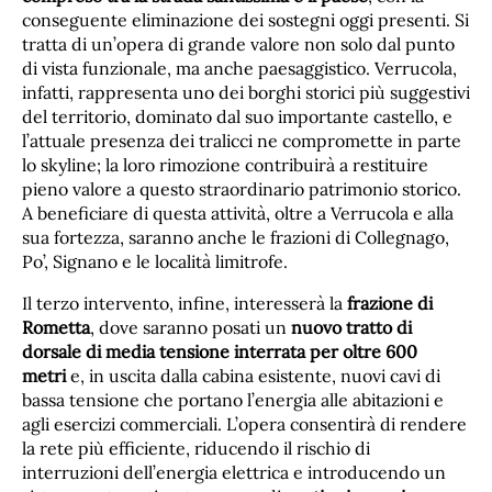
conseguente eliminazione dei sostegni oggi presenti. Si
tratta di un’opera di grande valore non solo dal punto
di vista funzionale, ma anche paesaggistico. Verrucola,
infatti, rappresenta uno dei borghi storici più suggestivi
del territorio, dominato dal suo importante castello, e
l’attuale presenza dei tralicci ne compromette in parte
lo skyline; la loro rimozione contribuirà a restituire
pieno valore a questo straordinario patrimonio storico.
A beneficiare di questa attività, oltre a Verrucola e alla
sua fortezza, saranno anche le frazioni di Collegnago,
Po’, Signano e le località limitrofe.
Il terzo intervento, infine, interesserà la
frazione di
Rometta
, dove saranno posati un
nuovo tratto di
dorsale di media tensione interrata per oltre 600
metri
e, in uscita dalla cabina esistente, nuovi cavi di
bassa tensione che portano l’energia alle abitazioni e
agli esercizi commerciali. L’opera consentirà di rendere
la rete più efficiente, riducendo il rischio di
interruzioni dell’energia elettrica e introducendo un