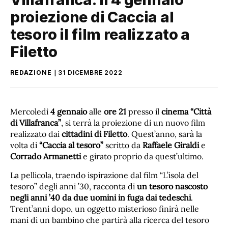
proiezione di Caccia al
tesoro il film realizzato a
Filetto
REDAZIONE
31 DICEMBRE 2022
Mercoledì
4 gennaio
alle
ore 21
presso il
cinema “Città
di Villafranca”
, si terrà la proiezione di un nuovo film
realizzato dai
cittadini di Filetto
. Quest’anno, sarà la
volta di
“Caccia al tesoro”
scritto da
Raffaele Giraldi
e
Corrado Armanetti
e girato proprio da quest’ultimo.
La pellicola, traendo ispirazione dal film “L’isola del
tesoro” degli anni ’30, racconta di
un tesoro nascosto
negli anni ’40 da due uomini in fuga dai tedeschi
.
Trent’anni dopo, un oggetto misterioso finirà nelle
mani di un bambino che partirà alla ricerca del tesoro